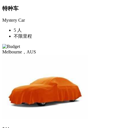
特种车
Mystery Car
5 人
不限里程
Melbourne，AUS