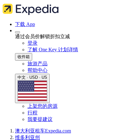
下载 App
通过会员价解锁折扣立减
登录
了解 One Key 计划详情
收件箱
旅游产品
帮助中心
中文 · USD · US
上架您的房源
行程
我要提建议
澳大利亚
租车
Expedia.com
维多利亚州