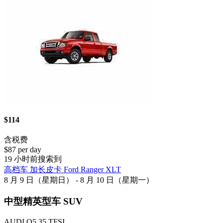
$114
含税费
$87 per day
19 小时前搜索到
高档车 加长皮卡 Ford Ranger XLT
8 月 9 日（星期日） - 8 月 10 日（星期一）
中型精英型车 SUV
AUDI Q5 35 TFSI