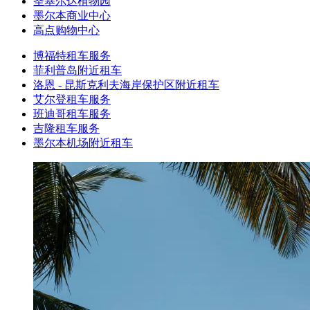
圣基尔达植物园
墨尔本商业中心
高点购物中心
博福特租车服务
菲利普岛附近租车
洛恩 - 昆斯克利夫海岸保护区附近租车
艾尔登租车服务
班迪哥租车服务
吉隆租车服务
墨尔本机场附近租车