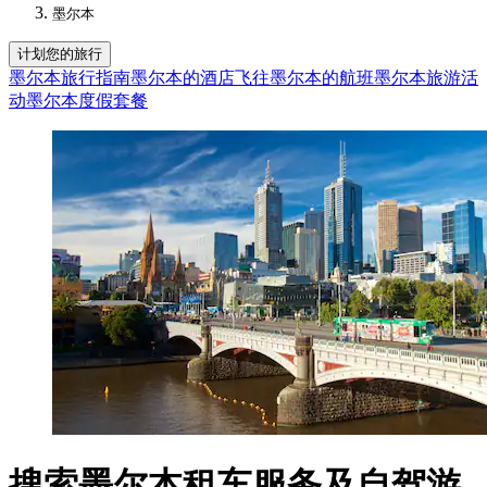
墨尔本
计划您的旅行
墨尔本旅行指南
墨尔本的酒店
飞往墨尔本的航班
墨尔本旅游活
动
墨尔本度假套餐
搜索墨尔本租车服务及自驾游