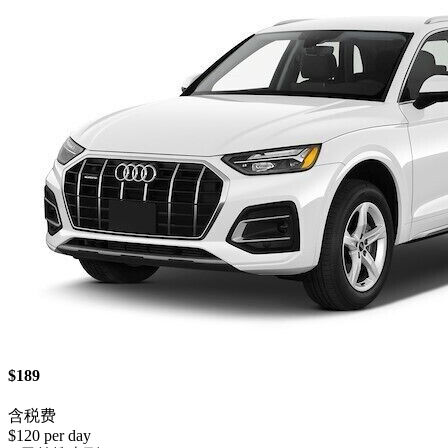
$189
含税费
$120 per day