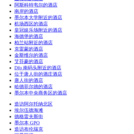
阿斯科特韦尔的酒店
南岸的酒店
墨尔本大学附近的酒店
机场西区的酒店
皇冠娱乐场附近的酒店
海德堡的酒店
柏兰站附近的酒店
克雷蒙的酒店
金斯维尔的酒店
艾芬豪的酒店
Dfo 南码头附近的酒店
位于唐人街的酒庄酒店
唐人街的酒店
哈德菲尔德的酒店
墨尔本中央商务区的酒店
造访阿尔托纳北区
埃尔伍德海滩
德格雷夫斯街
墨尔本 GPO
造访布伦瑞克