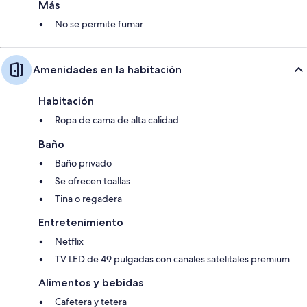
Más
No se permite fumar
Amenidades en la habitación
Habitación
Ropa de cama de alta calidad
Baño
Baño privado
Se ofrecen toallas
Tina o regadera
Entretenimiento
Netflix
TV LED de 49 pulgadas con canales satelitales premium
Alimentos y bebidas
Cafetera y tetera