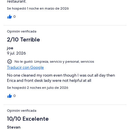
restaurant.
Se hospedó 1 noche en marzo de 2026
0
Opinión verificada
2/10 Terrible
joe
9 jul. 2026
No le gustó: Limpieza, servicio y personal, servicios
Traducir con Google
No one cleaned my room even though I was out all day then
Erica and front desk lady were not helpful at all
Se hospedó 2 noches en julio de 2026
0
Opinión verificada
10/10 Excelente
Stevan