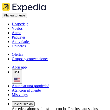
Planea tu viaje
Hospedaje
Vuelos
Autos
Paquetes
Actividades
Cruceros
Ofertas
Grupos y convenciones
Abrir app
USD
•
Anunciar una propiedad
Atención al cliente
Mis viajes
Iniciar sesión
Accede a ahorros al instante con los Precios para socios