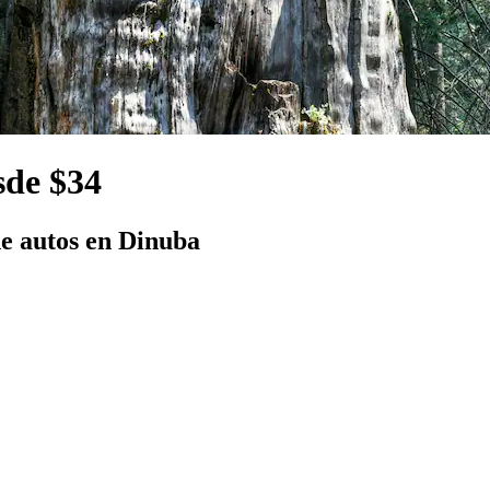
sde $34
e autos en Dinuba