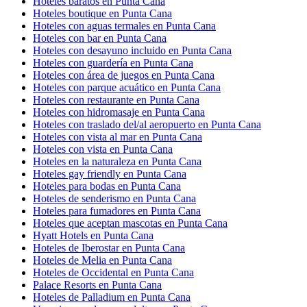
Hoteles baratos en Punta Cana
Hoteles boutique en Punta Cana
Hoteles con aguas termales en Punta Cana
Hoteles con bar en Punta Cana
Hoteles con desayuno incluido en Punta Cana
Hoteles con guardería en Punta Cana
Hoteles con área de juegos en Punta Cana
Hoteles con parque acuático en Punta Cana
Hoteles con restaurante en Punta Cana
Hoteles con hidromasaje en Punta Cana
Hoteles con traslado del/al aeropuerto en Punta Cana
Hoteles con vista al mar en Punta Cana
Hoteles con vista en Punta Cana
Hoteles en la naturaleza en Punta Cana
Hoteles gay friendly en Punta Cana
Hoteles para bodas en Punta Cana
Hoteles de senderismo en Punta Cana
Hoteles para fumadores en Punta Cana
Hoteles que aceptan mascotas en Punta Cana
Hyatt Hotels en Punta Cana
Hoteles de Iberostar en Punta Cana
Hoteles de Melia en Punta Cana
Hoteles de Occidental en Punta Cana
Palace Resorts en Punta Cana
Hoteles de Palladium en Punta Cana