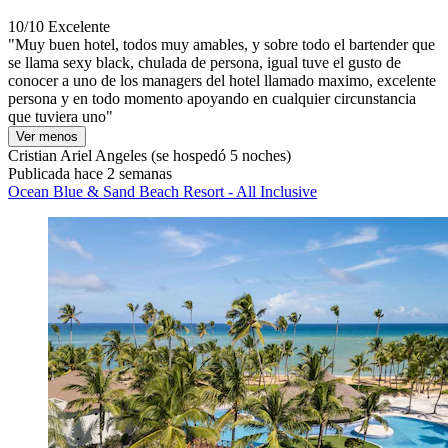
10/10
Excelente
"Muy buen hotel, todos muy amables, y sobre todo el bartender que
se llama sexy black, chulada de persona, igual tuve el gusto de
conocer a uno de los managers del hotel llamado maximo, excelente
persona y en todo momento apoyando en cualquier circunstancia
que tuviera uno"
Ver menos
Cristian Ariel Angeles
(se hospedó 5 noches)
Publicada hace 2 semanas
Ocean Blue & Sand Beach Resort - All Inclusive