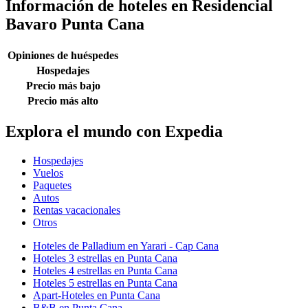
Información de hoteles en Residencial
Bavaro Punta Cana
Opiniones de huéspedes
Hospedajes
Precio más bajo
Precio más alto
Explora el mundo con Expedia
Hospedajes
Vuelos
Paquetes
Autos
Rentas vacacionales
Otros
Hoteles de Palladium en Yarari - Cap Cana
Hoteles 3 estrellas en Punta Cana
Hoteles 4 estrellas en Punta Cana
Hoteles 5 estrellas en Punta Cana
Apart-Hoteles en Punta Cana
B&B en Punta Cana