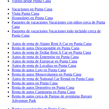
Vuelos desde Punta Cana
Vacaciones en Punta Cana
Visita Punta Cana
Hospedajes en Punta Cana
Paquetes de vacaciones Vacaciones con niños cerca de Punta
Cana
Paquetes de vacaciones Vacaciones todo incluido cerca de
Punta Cana
Autos de renta de Alamo Rent A Car en Punta Cana
Renta de autos Descapotable en Punta Cana
Autos de renta de Dollar Rent A Car en Punta Cana
Autos de renta de Enterprise en Punta Cana
Autos de renta de Europcar en Punta Cana
Autos de renta de Localiza en Punta Cana
Renta de autos Lujo en Punta Cana
Renta de autos Monovolumen en Punta Cana
Autos de renta de National Car Rental en Punta Cana
Renta de autos en Punta Cana
Renta de autos Deportivo en Punta Cana
Renta de autos Camioneta en Punta Cana
Renta de autos cerca de Parque de aventuras Bavaro
Adventure Park
Rentas vacacionales en Punta Cana