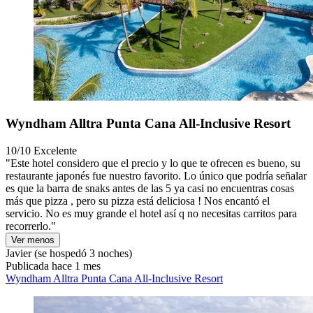
Wyndham Alltra Punta Cana All-Inclusive Resort
10/10
Excelente
"Este hotel considero que el precio y lo que te ofrecen es bueno, su
restaurante japonés fue nuestro favorito. Lo único que podría señalar
es que la barra de snaks antes de las 5 ya casi no encuentras cosas
más que pizza , pero su pizza está deliciosa ! Nos encantó el
servicio. No es muy grande el hotel así q no necesitas carritos para
recorrerlo."
Ver menos
Javier
(se hospedó 3 noches)
Publicada hace 1 mes
Wyndham Alltra Punta Cana All-Inclusive Resort