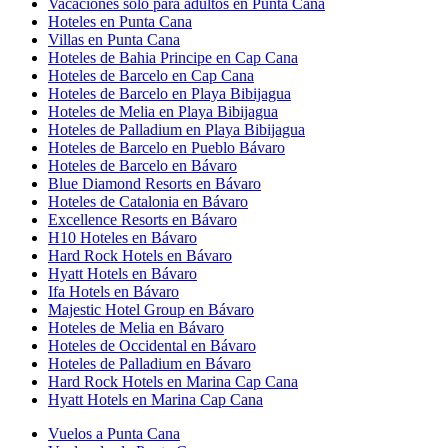
Vacaciones solo para adultos en Punta Cana
Hoteles en Punta Cana
Villas en Punta Cana
Hoteles de Bahia Principe en Cap Cana
Hoteles de Barcelo en Cap Cana
Hoteles de Barcelo en Playa Bibijagua
Hoteles de Melia en Playa Bibijagua
Hoteles de Palladium en Playa Bibijagua
Hoteles de Barcelo en Pueblo Bávaro
Hoteles de Barcelo en Bávaro
Blue Diamond Resorts en Bávaro
Hoteles de Catalonia en Bávaro
Excellence Resorts en Bávaro
H10 Hoteles en Bávaro
Hard Rock Hotels en Bávaro
Hyatt Hotels en Bávaro
Ifa Hotels en Bávaro
Majestic Hotel Group en Bávaro
Hoteles de Melia en Bávaro
Hoteles de Occidental en Bávaro
Hoteles de Palladium en Bávaro
Hard Rock Hotels en Marina Cap Cana
Hyatt Hotels en Marina Cap Cana
Vuelos a Punta Cana