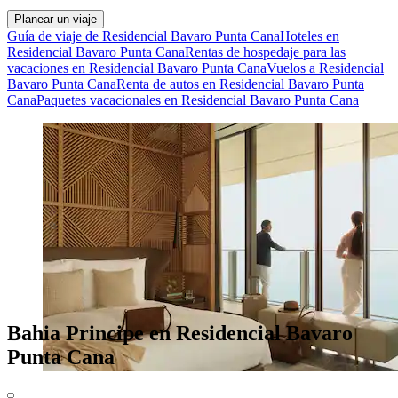
Planear un viaje
Guía de viaje de Residencial Bavaro Punta Cana
Hoteles en
Residencial Bavaro Punta Cana
Rentas de hospedaje para las
vacaciones en Residencial Bavaro Punta Cana
Vuelos a Residencial
Bavaro Punta Cana
Renta de autos en Residencial Bavaro Punta
Cana
Paquetes vacacionales en Residencial Bavaro Punta Cana
Bahia Principe en Residencial Bavaro
Punta Cana