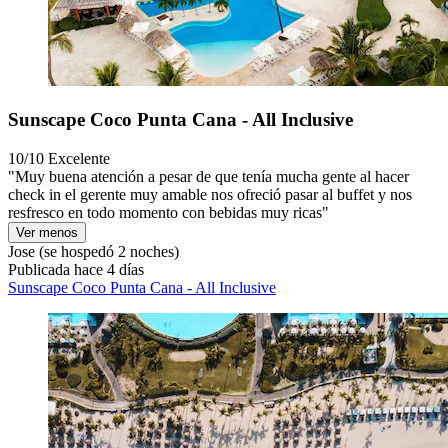
Sunscape Coco Punta Cana - All Inclusive
10/10
Excelente
"Muy buena atención a pesar de que tenía mucha gente al hacer
check in el gerente muy amable nos ofreció pasar al buffet y nos
resfresco en todo momento con bebidas muy ricas"
Ver menos
Jose
(se hospedó 2 noches)
Publicada hace 4 días
Sunscape Coco Punta Cana - All Inclusive