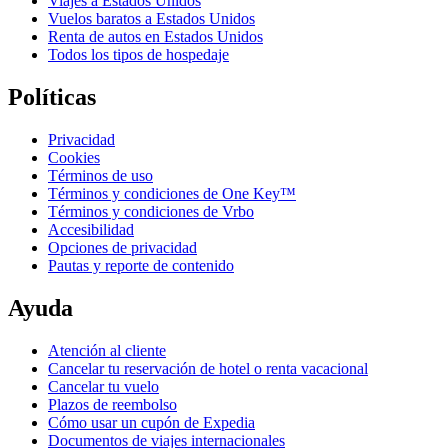
Viajes a Estados Unidos
Vuelos baratos a Estados Unidos
Renta de autos en Estados Unidos
Todos los tipos de hospedaje
Políticas
Privacidad
Cookies
Términos de uso
Términos y condiciones de One Key™
Términos y condiciones de Vrbo
Accesibilidad
Opciones de privacidad
Pautas y reporte de contenido
Ayuda
Atención al cliente
Cancelar tu reservación de hotel o renta vacacional
Cancelar tu vuelo
Plazos de reembolso
Cómo usar un cupón de Expedia
Documentos de viajes internacionales