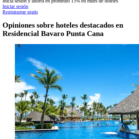
Inicia sesión y ahorra en promedio 15% en miles de hoteles
Iniciar sesión
Registrarme gratis
Opiniones sobre hoteles destacados en
Residencial Bavaro Punta Cana