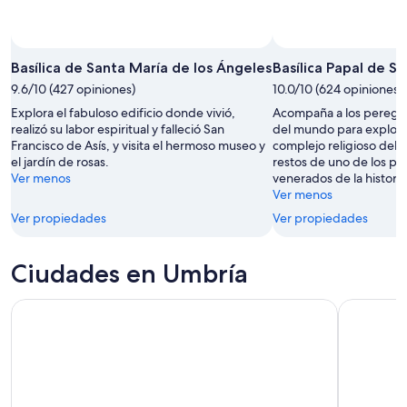
Basílica de Santa María de los Ángeles
Basílica Papal de Sa
9.6/10 (427 opiniones)
10.0/10 (624 opiniones)
Explora el fabuloso edificio donde vivió,
Acompaña a los peregri
realizó su labor espiritual y falleció San
del mundo para explora
Francisco de Asís, y visita el hermoso museo y
complejo religioso del s
el jardín de rosas.
restos de uno de los pe
Ver menos
venerados de la historia
Ver menos
Ver propiedades
Ver propiedades
Ciudades en Umbría