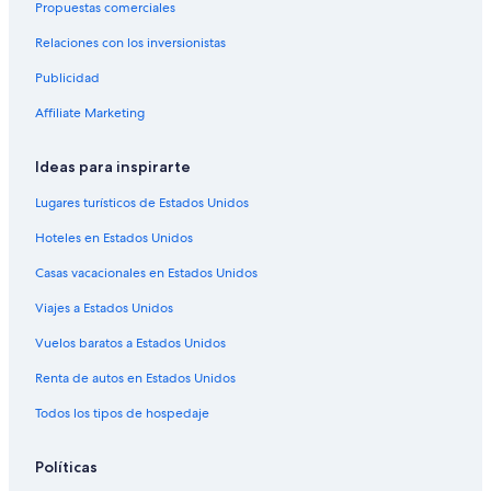
Casas de campo en Perugia
Propuestas comerciales
Castillos en Perugia
Relaciones con los inversionistas
Chalets en Perugia
Publicidad
Hoteles cerca de Galería Nacional de Umbria
Affiliate Marketing
Ideas para inspirarte
Lugares turísticos de Estados Unidos
Hoteles en Estados Unidos
Casas vacacionales en Estados Unidos
Viajes a Estados Unidos
Vuelos baratos a Estados Unidos
Renta de autos en Estados Unidos
Todos los tipos de hospedaje
Políticas