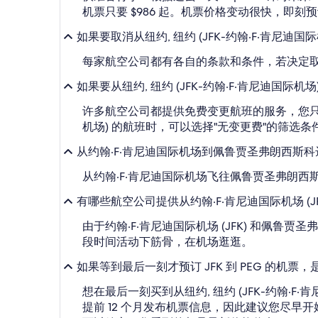
机票只要 $986 起。机票价格变动很快，即
如果要取消从纽约, 纽约 (JFK-约翰·F·肯尼迪
每家航空公司都有各自的条款和条件，若决定
如果要从纽约, 纽约 (JFK-约翰·F·肯尼迪国
许多航空公司都提供免费变更航班的服务，您只需补
机场) 的航班时，可以选择"无变更费"的筛选条
从约翰·F·肯尼迪国际机场到佩鲁贾圣弗朗西斯
从约翰·F·肯尼迪国际机场飞往佩鲁贾圣弗朗西
有哪些航空公司提供从约翰·F·肯尼迪国际机场 (J
由于约翰·F·肯尼迪国际机场 (JFK) 和佩
段时间活动下筋骨，在机场逛逛。
如果等到最后一刻才预订 JFK 到 PEG 的机票
想在最后一刻买到从纽约, 纽约 (JFK-约翰·
提前 12 个月发布机票信息，因此建议您尽早