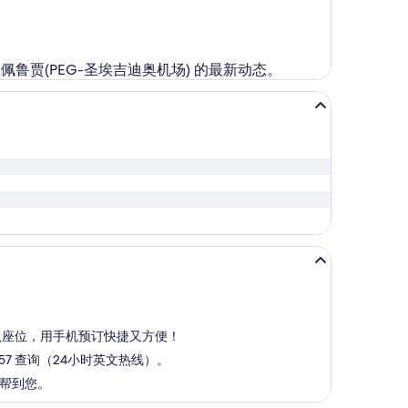
佩鲁贾(PEG-圣埃吉迪奥机场) 的最新动态。
确认座位，用手机预订快捷又方便！
57 查询（24小时英文热线）。
能帮到您。