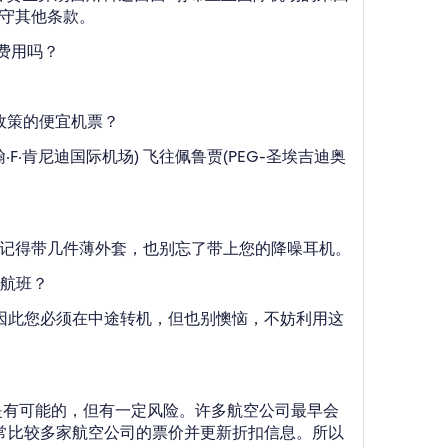
遵守其他条款。
消费用吗？
更政策的便宜机票？
·肯尼迪国际机场) 飞往佩鲁贾(PEG-圣埃吉迪奥
远。记得带几件薄外套，也别忘了带上您的降噪耳机。
的航班？
航班，因此您必须在中途转机，但也别懊恼，不妨利用这
优惠票是有可能的，但有一定风险。许多航空公司最早会
会时常比较多家航空公司的票价并更新折扣信息。所以