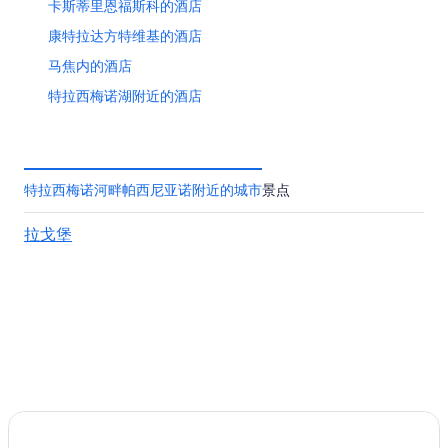
卡斯蒂里恩福斯科的酒店
康特拉达方特维基的酒店
马焦内的酒店
特拉西梅诺湖附近的酒店
维尔纳萨诺巴索的酒店
彼得里尼亚诺德拉戈的酒店
特拉西梅诺河畔托罗的酒店
特拉西梅诺河畔帕西尼亚诺附近的城市
景点
佩鲁贾的青年旅舍
拉戈堡
位于佩鲁贾的历史风格酒店
佩鲁贾的酒店
佩鲁贾的公馆