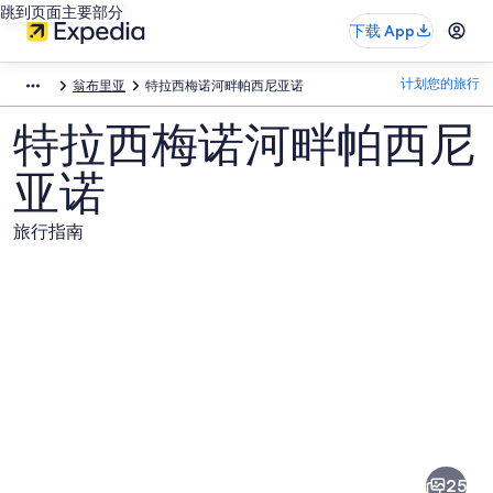
跳到页面主要部分
下载 App
计划您的旅行
翁布里亚
特拉西梅诺河畔帕西尼亚诺
特拉西梅诺河畔帕西尼
亚诺
旅行指南
特
拉
西
25