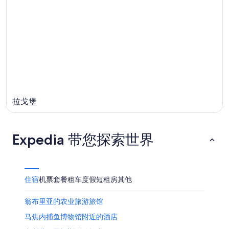
拉戈堡
Expedia 带您探索世界
住宿
机票
套餐
租车
度假短租房
其他
翁布里亚的农业旅游旅馆
马焦内捕鱼博物馆附近的酒店