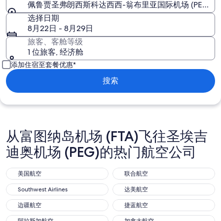
佩鲁贾圣弗朗西斯科达西西-翁布里亚国际机场 (PEG)
选择日期
8月22日 - 8月29日
旅客、客舱等级
1 位旅客, 经济舱
添加住宿至套餐优惠*
搜索
从富图纳岛机场 (FTA)飞往圣埃吉
迪奥机场 (PEG)的热门航空公司
美国航空
联合航空
美国航空
联合航空
Southwest Airlines
达美航空
Southwest Airlines
达美航空
边疆航空
捷蓝航空
边疆航空
捷蓝航空
阿拉斯加航空
加拿大航空