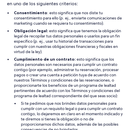
en uno de los siguientes criterios:
Consentimiento
: esto significa que nos diste tu
consentimiento para ello (p. ej., enviarte comunicaciones de
marketing cuando se requiera tu consentimiento).
Obligación legal:
esto significa que tenemos la obligación
legal de recopilar tus datos personales o usarlos para un fin
específico (p. ej., usar tu historial de transacciones para
cumplir con nuestras obligaciones financieras y fiscales en
virtud de la ley).
Cumplimiento de un contrato:
esto significa que los
datos personales son necesarios para cumplir un contrato
contigo (por ejemplo, administrar tu reservación, procesar
pagos o crear una cuenta a petición tuya de acuerdo con
nuestros Términos y condiciones de las reservaciones, o
proporcionarte los beneficios de un programa de lealtad
pertinentes de acuerdo con los Términos y condiciones del
programa de lealtad correspondiente del que seas socio):
Si te pedimos que nos brindes datos personales para
cumplir con un requisito legal o para cumplir un contrato
contigo, lo dejaremos en claro en el momento indicado y
te diremos si tienes la obligación o no de
proporcionarnos dichos datos, además de las posibles
consecuencias de no brindarlos.