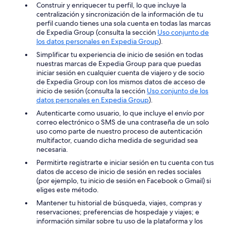
Construir y enriquecer tu perfil, lo que incluye la
centralización y sincronización de la información de tu
perfil cuando tienes una sola cuenta en todas las marcas
de Expedia Group (consulta la sección
Uso conjunto de
los datos personales en Expedia Group
).
Simplificar tu experiencia de inicio de sesión en todas
nuestras marcas de Expedia Group para que puedas
iniciar sesión en cualquier cuenta de viajero y de socio
de Expedia Group con los mismos datos de acceso de
inicio de sesión (consulta la sección
Uso conjunto de los
datos personales en Expedia Group
).
Autenticarte como usuario, lo que incluye el envío por
correo electrónico o SMS de una contraseña de un solo
uso como parte de nuestro proceso de autenticación
multifactor, cuando dicha medida de seguridad sea
necesaria.
Permitirte registrarte e iniciar sesión en tu cuenta con tus
datos de acceso de inicio de sesión en redes sociales
(por ejemplo, tu inicio de sesión en Facebook o Gmail) si
eliges este método.
Mantener tu historial de búsqueda, viajes, compras y
reservaciones; preferencias de hospedaje y viajes; e
información similar sobre tu uso de la plataforma y los