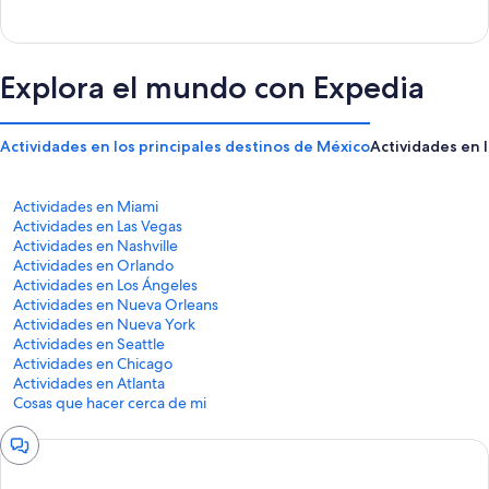
Explora el mundo con Expedia
Actividades en los principales destinos de México
Actividades en 
Actividades en Miami
Actividades en Las Vegas
Actividades en Nashville
Actividades en Orlando
Actividades en Los Ángeles
Actividades en Nueva Orleans
Actividades en Nueva York
Actividades en Seattle
Actividades en Chicago
Actividades en Atlanta
Cosas que hacer cerca de mi
Ventana
de
chat