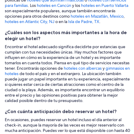
para familias
. Los
hoteles en Cancún
y los
hoteles en Puerto Vallarta
son especialmente populares, aunque también encontrarás
opciones para otros destinos como
hoteles en Mazatlán, Mexico
,
hoteles en Atlantic City, NJ
o en la
Isla de Padre, TX
.
¿Cuáles son los aspectos más importantes a la hora de
elegir un hotel?
Encontrar el hotel adecuado significa decidirte por estancias que
cumplan con tus necesidades únicas. Hay muchos factores que
influyen en cómo es la experiencia de un hotel y es importante
tomarlos en cuenta todos. Piensa en qué tipo de servicios necesitas
tener. Encontrarás opciones de
hoteles con albercas
y
gimnasios en
hoteles
de todo el país y en el extranjero. La ubicación también
puede jugar un papel importante en tu experiencia, especialmente
si quieres estar cerca de ciertas atracciones como el centro de la
ciudad o la playa. Además, es importante encontrar un equilibrio
entre el precio y las opiniones positivas para obtener la mejor
calidad posible dentro de tu presupuesto.
¿Con cuánta anticipación debo reservar un hotel?
En ocasiones, puedes reservar un hotel incluso el día anterior al
check-in, aunque la mayoría de las veces es mejor reservarlo con
mucha anticipación. Puedes ver lo que está disponible con hasta 40