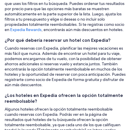
que uses los filtros en tu búsqueda. Puedes ordenar tus resultados
por precio para que las opciones más baratas se muestren
automáticamente en la parte superior de la lista. Luego, ajusta los
filtros a tu presupuesto y elige si deseas o no incluir solo
propiedades totalmente reembolsables. Si te registras como socio
en
Expedia Rewards
, encontrarás aún más descuentos en hoteles.
¿Por qué debería reservar un hotel con Expedia?
Cuando reservas con Expedia, planificar las mejores vacaciones es
más fácil que nunca. Además de encontrar un hotel para tu viaje,
podemos encargarnos de tu vuelo, con la posibilidad de obtener
ahorros adicionales si reservas vuelo y estancia juntos. También
encontrarás la opción totalmente reembolsable en muchos de los
hoteles y la oportunidad de reservar con poca anticipación. Puedes
registrarte como socio de Expedia de forma gratuita y disfrutar de
aún más descuentos.
¿Los hoteles en Expedia ofrecen la opción totalmente
reembolsable?
Algunos hoteles ofrecen la opción totalmente reembolsable
cuando reservas con Expedia. Podrás ver en la página de
resultados qué hoteles de tu búsqueda ofrecen la opción
totalmente reembolsable, ya que cada uno de los que califiquen
tendrá la leyenda "Totalmente reembolsable" en letras verdes.