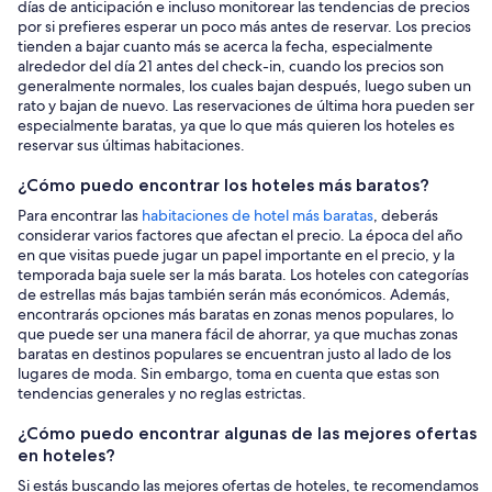
días de anticipación e incluso monitorear las tendencias de precios
por si prefieres esperar un poco más antes de reservar. Los precios
tienden a bajar cuanto más se acerca la fecha, especialmente
alrededor del día 21 antes del check-in, cuando los precios son
generalmente normales, los cuales bajan después, luego suben un
rato y bajan de nuevo. Las reservaciones de última hora pueden ser
especialmente baratas, ya que lo que más quieren los hoteles es
reservar sus últimas habitaciones.
¿Cómo puedo encontrar los hoteles más baratos?
Para encontrar las
habitaciones de hotel más baratas
, deberás
considerar varios factores que afectan el precio. La época del año
en que visitas puede jugar un papel importante en el precio, y la
temporada baja suele ser la más barata. Los hoteles con categorías
de estrellas más bajas también serán más económicos. Además,
encontrarás opciones más baratas en zonas menos populares, lo
que puede ser una manera fácil de ahorrar, ya que muchas zonas
baratas en destinos populares se encuentran justo al lado de los
lugares de moda. Sin embargo, toma en cuenta que estas son
tendencias generales y no reglas estrictas.
¿Cómo puedo encontrar algunas de las mejores ofertas
en hoteles?
Si estás buscando las mejores ofertas de hoteles, te recomendamos