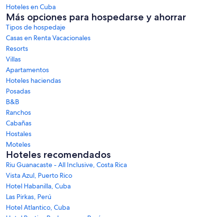
Hoteles en Cuba
Más opciones para hospedarse y ahorrar
Tipos de hospedaje
Casas en Renta Vacacionales
Resorts
Villas
Apartamentos
Hoteles haciendas
Posadas
B&B
Ranchos
Cabañas
Hostales
Moteles
Hoteles recomendados
Riu Guanacaste - All Inclusive, Costa Rica
Vista Azul, Puerto Rico
Hotel Habanilla, Cuba
Las Pirkas, Perú
Hotel Atlantico, Cuba