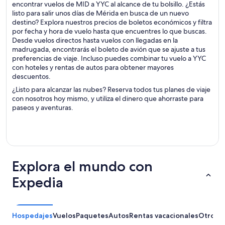
encontrar vuelos de MID a YYC al alcance de tu bolsillo. ¿Estás
listo para salir unos días de Mérida en busca de un nuevo
destino? Explora nuestros precios de boletos económicos y filtra
por fecha y hora de vuelo hasta que encuentres lo que buscas.
Desde vuelos directos hasta vuelos con llegadas en la
madrugada, encontrarás el boleto de avión que se ajuste a tus
preferencias de viaje. Incluso puedes combinar tu vuelo a YYC
con hoteles y rentas de autos para obtener mayores
descuentos.
¿Listo para alcanzar las nubes? Reserva todos tus planes de viaje
con nosotros hoy mismo, y utiliza el dinero que ahorraste para
paseos y aventuras.
Explora el mundo con
Expedia
Hospedajes
Vuelos
Paquetes
Autos
Rentas vacacionales
Otros