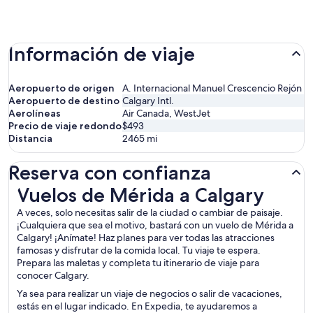
Información de viaje
Aeropuerto de origen
A. Internacional Manuel Crescencio Rejón
Aeropuerto de destino
Calgary Intl.
Aerolíneas
Air Canada, WestJet
Precio de viaje redondo
$493
Distancia
2465
mi
Reserva con confianza
Vuelos de Mérida a Calgary
Vuelos de Mérida a Calgary
A veces, solo necesitas salir de la ciudad o cambiar de paisaje.
¡Cualquiera que sea el motivo, bastará con un vuelo de Mérida a
Calgary! ¡Anímate! Haz planes para ver todas las atracciones
famosas y disfrutar de la comida local. Tu viaje te espera.
Prepara las maletas y completa tu itinerario de viaje para
conocer Calgary.
Ya sea para realizar un viaje de negocios o salir de vacaciones,
estás en el lugar indicado. En Expedia, te ayudaremos a