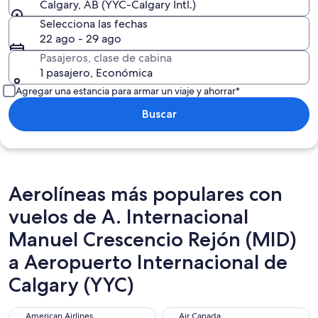
Calgary, AB (YYC-Calgary Intl.)
Selecciona las fechas
22 ago - 29 ago
Pasajeros, clase de cabina
1 pasajero, Económica
Agregar una estancia para armar un viaje y ahorrar*
Buscar
Aerolíneas más populares con
vuelos de A. Internacional
Manuel Crescencio Rejón (MID)
a Aeropuerto Internacional de
Calgary (YYC)
American Airlines
Air Canada
American Airlines
Air Canada