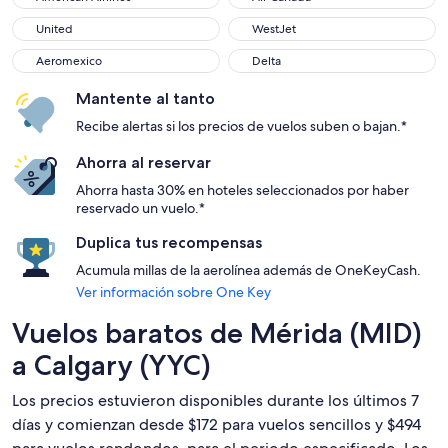
United
WestJet
United
WestJet
Aeromexico
Delta
Aeromexico
Delta
Mantente al tanto
Recibe alertas si los precios de vuelos suben o bajan.*
Ahorra al reservar
Ahorra hasta 30% en hoteles seleccionados por haber
reservado un vuelo.*
Duplica tus recompensas
Acumula millas de la aerolínea además de OneKeyCash.
Ver información sobre One Key
Vuelos baratos de Mérida (MID)
a Calgary (YYC)
Los precios estuvieron disponibles durante los últimos 7
días y comienzan desde $172 para vuelos sencillos y $494