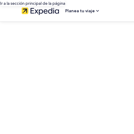
Ir a la sección principal de la página
Planea tu viaje