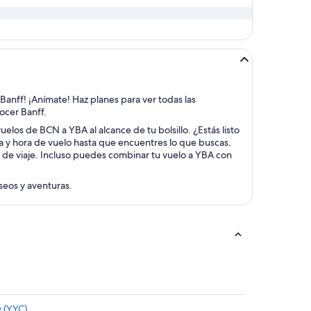
 Banff! ¡Anímate! Haz planes para ver todas las
nocer Banff.
uelos de BCN a YBA al alcance de tu bolsillo. ¿Estás listo
ha y hora de vuelo hasta que encuentres lo que buscas.
s de viaje. Incluso puedes combinar tu vuelo a YBA con
aseos y aventuras.
y (YYC)