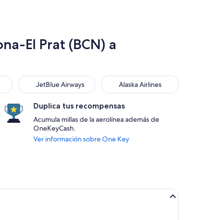
na-El Prat (BCN) a
JetBlue Airways
Alaska Airlines
JetBlue Airways
Alaska Airlines
Duplica tus recompensas
Acumula millas de la aerolínea además de
OneKeyCash.
Ver información sobre One Key