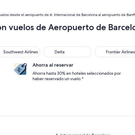
uelos desde el aeropuerto de A. Internacional de Barcelona al aeropuerto de Banff
n vuelos de Aeropuerto de Barcelo
thwest Airlines
Delta
Frontier Airlines
Southwest Airlines
Delta
Frontier Airlines
Ahorra al reservar
Ahorra hasta 30% en hoteles seleccionados por
haber reservado un vuelo.*