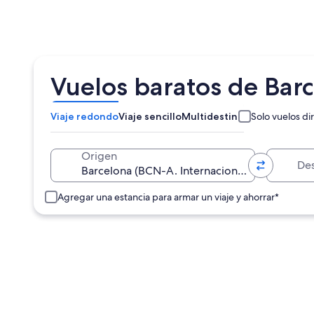
Vuelos baratos de Bar
Viaje redondo
Viaje sencillo
Multidestino
Solo vuelos di
Destino
Origen
Agregar una estancia para armar un viaje y ahorrar*