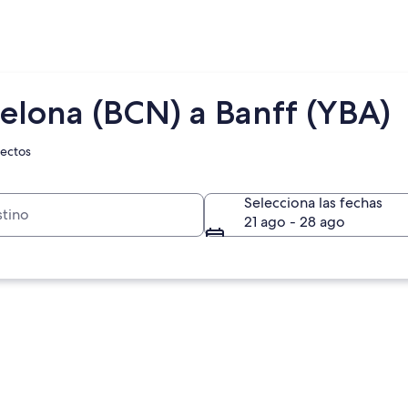
celona (BCN) a Banff (YBA)
rectos
Selecciona las fechas
21 ago - 28 ago