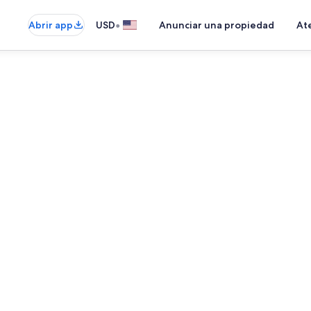
•
Abrir app
USD
Anunciar una propiedad
Ate