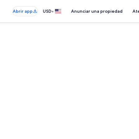
•
Abrir app
USD
Anunciar una propiedad
Ate