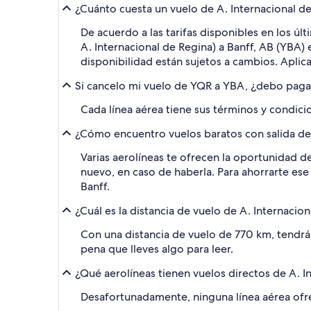
¿Cuánto cuesta un vuelo de A. Internacional de
De acuerdo a las tarifas disponibles en los ú
A. Internacional de Regina) a Banff, AB (YBA)
disponibilidad están sujetos a cambios. Aplic
Si cancelo mi vuelo de YQR a YBA, ¿debo paga
Cada línea aérea tiene sus términos y condicio
¿Cómo encuentro vuelos baratos con salida des
Varias aerolíneas te ofrecen la oportunidad de
nuevo, en caso de haberla. Para ahorrarte ese 
Banff.
¿Cuál es la distancia de vuelo de A. Internacio
Con una distancia de vuelo de 770 km, tendrá
pena que lleves algo para leer.
¿Qué aerolíneas tienen vuelos directos de A. I
Desafortunadamente, ninguna línea aérea ofre