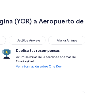
egina (YQR) a Aeropuerto de
JetBlue Airways
Alaska Airlines
JetBlue Airways
Alaska Airlines
Duplica tus recompensas
Acumula millas de la aerolínea además de
OneKeyCash.
Ver información sobre One Key