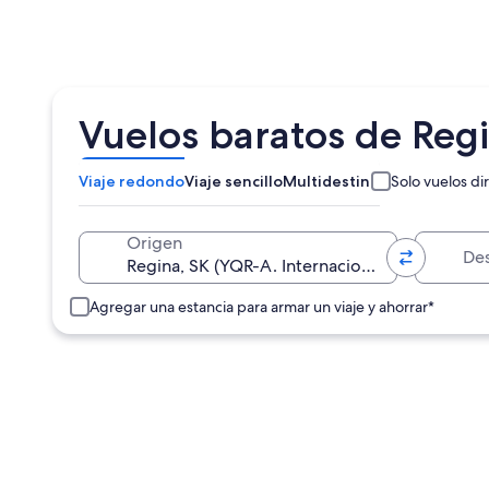
Vuelos baratos de Regi
Viaje redondo
Viaje sencillo
Multidestino
Solo vuelos di
Destino
Origen
Agregar una estancia para armar un viaje y ahorrar*