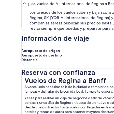
¿Los vuelos de A. Internacional de Regina a Ba
Los precios de los vuelos suben y bajan cons
Regina, SK (YQR-A. Internacional de Regina) 
compañías aéreas publican sus precios hasta u
revisa siempre que puedas y prepárate para as
Información de viaje
Aeropuerto de origen
Aeropuerto de destino
Distancia
Reserva con confianza
Vuelos de Regina a Banff
Vuelos de Regina a Banff
A veces, solo necesitas salir de la ciudad o cambiar de p
famosas y disfrutar de la comida local. Tu viaje te espera.
Ya sea para realizar un viaje de negocios o salir de vacac
para salir unos días de Regina en busca de un nuevo dest
Desde vuelos directos hasta vuelos con llegadas en la ma
hoteles y rentas de autos para obtener mayores descuen