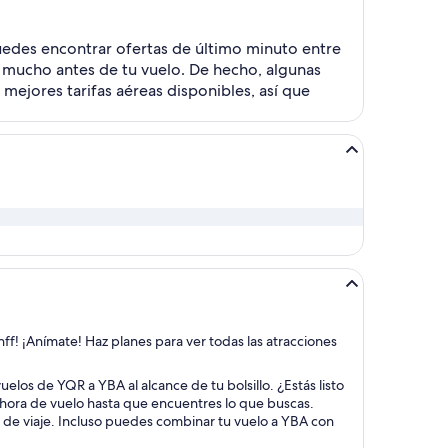
uedes encontrar ofertas de último minuto entre
s mucho antes de tu vuelo. De hecho, algunas
mejores tarifas aéreas disponibles, así que
nff! ¡Anímate! Haz planes para ver todas las atracciones
uelos de YQR a YBA al alcance de tu bolsillo. ¿Estás listo
y hora de vuelo hasta que encuentres lo que buscas.
s de viaje. Incluso puedes combinar tu vuelo a YBA con