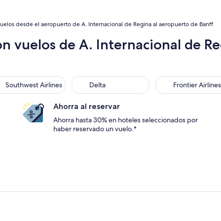
uelos desde el aeropuerto de A. Internacional de Regina al aeropuerto de Banff
n vuelos de A. Internacional de R
thwest Airlines
Delta
Frontier Airlines
Southwest Airlines
Delta
Frontier Airlines
Ahorra al reservar
Ahorra hasta 30% en hoteles seleccionados por
haber reservado un vuelo.*