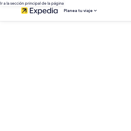
Ir a la sección principal de la página
Planea tu viaje