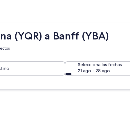
na (YQR) a Banff (YBA)
rectos
Selecciona las fechas
21 ago - 28 ago