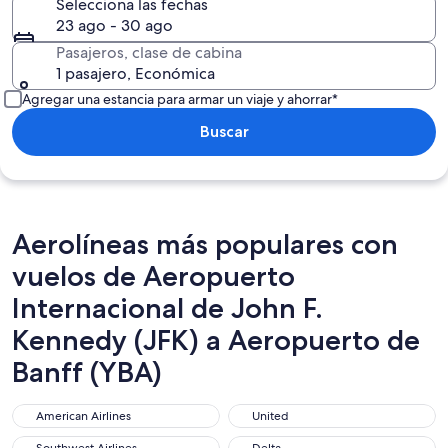
Selecciona las fechas
23 ago - 30 ago
Pasajeros, clase de cabina
1 pasajero, Económica
Agregar una estancia para armar un viaje y ahorrar*
Buscar
Aerolíneas más populares con
vuelos de Aeropuerto
Internacional de John F.
Kennedy (JFK) a Aeropuerto de
Banff (YBA)
American Airlines
United
American Airlines
United
Southwest Airlines
Delta