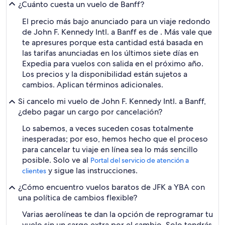
¿Cuánto cuesta un vuelo de Banff?
El precio más bajo anunciado para un viaje redondo
de John F. Kennedy Intl. a Banff es de . Más vale que
te apresures porque esta cantidad está basada en
las tarifas anunciadas en los últimos siete días en
Expedia para vuelos con salida en el próximo año.
Los precios y la disponibilidad están sujetos a
cambios. Aplican términos adicionales.
Si cancelo mi vuelo de John F. Kennedy Intl. a Banff,
¿debo pagar un cargo por cancelación?
Lo sabemos, a veces suceden cosas totalmente
inesperadas; por eso, hemos hecho que el proceso
para cancelar tu viaje en línea sea lo más sencillo
posible. Solo ve al
Portal del servicio de atención a
y sigue las instrucciones.
clientes
¿Cómo encuentro vuelos baratos de JFK a YBA con
una política de cambios flexible?
Varias aerolíneas te dan la opción de reprogramar tu
vuelo sin un cargo extra por el cambio. Solo tendrás