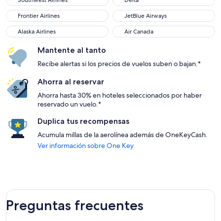
Southwest Airlines
Delta
Frontier Airlines
JetBlue Airways
Frontier Airlines
JetBlue Airways
Alaska Airlines
Air Canada
Alaska Airlines
Air Canada
Mantente al tanto
Recibe alertas si los precios de vuelos suben o bajan.*
Ahorra al reservar
Ahorra hasta 30% en hoteles seleccionados por haber
reservado un vuelo.*
Duplica tus recompensas
Acumula millas de la aerolínea además de OneKeyCash.
Ver información sobre One Key
Preguntas frecuentes