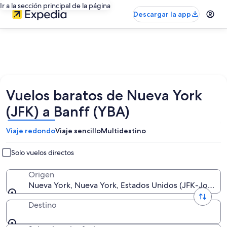
Ir a la sección principal de la página
Descargar la app
Vuelos baratos de Nueva York
(JFK) a Banff (YBA)
Viaje redondo
Viaje sencillo
Multidestino
Solo vuelos directos
Origen
Nueva York, Nueva York, Estados Unidos (JFK-John F. 
Destino