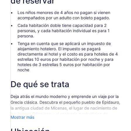
de reservar
Los niños menores de 4 años no pagan si vienen
acompañados por un adulto con boleto pagado.
Cada habitación doble tiene capacidad para 2
personas, y cada habitación individual es para 1
persona.
Tenga en cuenta que se aplicará un impuesto de
alojamiento hotelero. El impuesto se pagará
directamente al hotel y el costo es para hoteles de 4
estrellas 10 euros por habitación por noche y para
hoteles de 3 estrellas 5 euros por habitación por
noche
De qué se trata
Deja atrás el mundo moderno y emprende un viaje por la
Grecia clásica. Descubra el pequeño pueblo de Epidauro,
la antigua ciudad de Micenas, el lugar de nacimiento de
los Juegos Olímpicos y el santuario panhelénico de
Mostrar más
Delfos.
Día 1: Atenas - Epidauro - Micenas
Su recorrido por la