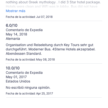
nothing about Greek mythology . I did 3 Star hotel package.
Hotels were clean and WiFi was in lobby. Bus did not have
WiFi.
Mostrar más
Fecha de la actividad: Jul 07, 2018
6.0/10
6.0
Comentario de Expedia
May 14, 2018
de
Alemania
10
Organisation und Reiseleitung durch Key Tours sehr gut
durchgeführt. Moderner Bus. 4Sterne Hotels akzeptabel.
Abendessen Standard.
Fecha de la actividad: May 08, 2018
10.0/10
10.0
Comentario de Expedia
May 01, 2017
de
Estados Unidos
10
No escribió ninguna opinión.
Fecha de la actividad: Apr 25, 2017