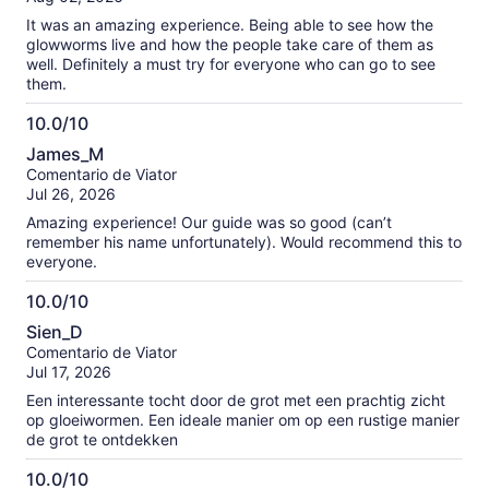
opiniones
It was an amazing experience. Being able to see how the
verificadas
glowworms live and how the people take care of them as
well. Definitely a must try for everyone who can go to see
them.
10.0/10
10.0
James_M
de
Comentario de Viator
10
Jul 26, 2026
Amazing experience! Our guide was so good (can’t
remember his name unfortunately). Would recommend this to
everyone.
10.0/10
10.0
Sien_D
de
Comentario de Viator
10
Jul 17, 2026
Een interessante tocht door de grot met een prachtig zicht
op gloeiwormen. Een ideale manier om op een rustige manier
de grot te ontdekken
10.0/10