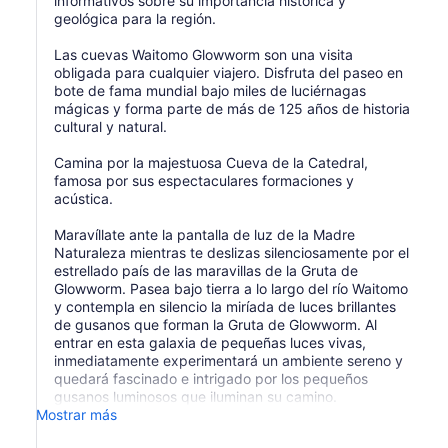
informativos sobre su importancia histórica y
geológica para la región.
Las cuevas Waitomo Glowworm son una visita
obligada para cualquier viajero. Disfruta del paseo en
bote de fama mundial bajo miles de luciérnagas
mágicas y forma parte de más de 125 años de historia
cultural y natural.
Camina por la majestuosa Cueva de la Catedral,
famosa por sus espectaculares formaciones y
acústica.
Maravíllate ante la pantalla de luz de la Madre
Naturaleza mientras te deslizas silenciosamente por el
estrellado país de las maravillas de la Gruta de
Glowworm. Pasea bajo tierra a lo largo del río Waitomo
y contempla en silencio la miríada de luces brillantes
de gusanos que forman la Gruta de Glowworm. Al
entrar en esta galaxia de pequeñas luces vivas,
inmediatamente experimentará un ambiente sereno y
quedará fascinado e intrigado por los pequeños
gusanos luminosos que iluminan su camino.
Mostrar más