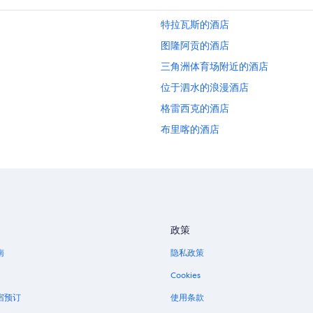
特拉瓦斯的酒店
图隆阿贡的酒店
三角洲体育场附近的酒店
位于泗水的浪漫酒店
格雷西克的酒店
布里喀的酒店
东爪哇的酒店
马都拉岛的酒店
政策
南
隐私政策
Cookies
宿预订
使用条款