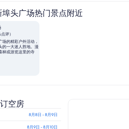
新埠头广场热门景点附近
场
1 条点评）
广场的精彩户外活动，
头的一大迷人胜地。漫
森林或游览这里的寺
订空房
8月8日 - 8月9日
8月9日 - 8月10日