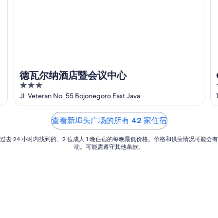
德瓦尔纳酒店暨会议中心
3
out
Jl. Veteran No. 55 Bojonegoro East Java
of
5
查看新埠头广场的所有 42 家住宿
过去 24 小时内找到的、2 位成人 1 晚住宿的每晚最低价格。价格和供应情况可能会
动。可能需遵守其他条款。