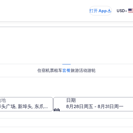
•
打开 App
USD
住宿
机票
租车
套餐
旅游活动
游轮
的地
日期
8月28日周五 - 8月31日周一