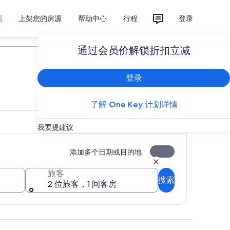
上架您的房源
帮助中心
行程
登录
计划您的旅行
通过会员价解锁折扣立减
登录
了解 One Key 计划详情
我要提建议
添加多个日期或目的地
旅客
搜索
2 位旅客，1 间客房