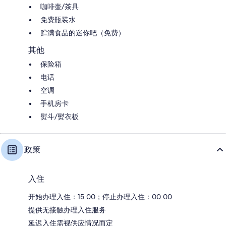
咖啡壶/茶具
免费瓶装水
贮满食品的迷你吧（免费）
其他
保险箱
电话
空调
手机房卡
熨斗/熨衣板
政策
入住
开始办理入住：15:00；停止办理入住：00:00
提供无接触办理入住服务
延迟入住需视供应情况而定