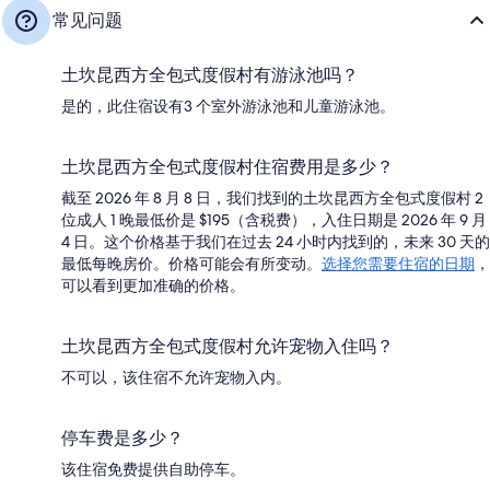
常见问题
土坎昆西方全包式度假村有游泳池吗？
是的，此住宿设有3 个室外游泳池和儿童游泳池。
土坎昆西方全包式度假村住宿费用是多少？
截至 2026 年 8 月 8 日，我们找到的土坎昆西方全包式度假村 2
位成人 1 晚最低价是 $195（含税费），入住日期是 2026 年 9 月
4 日。这个价格基于我们在过去 24 小时内找到的，未来 30 天的
最低每晚房价。价格可能会有所变动。
选择您需要住宿的日期
，
可以看到更加准确的价格。
土坎昆西方全包式度假村允许宠物入住吗？
不可以，该住宿不允许宠物入内。
停车费是多少？
该住宿免费提供自助停车。