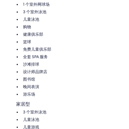
1 个室外网球场
3 个室外泳池
儿童泳池
购物
健康俱乐部
篮球
免费儿童俱乐部
全套 SPA 服务
沙滩排球
设计师品牌店
图书馆
晚间表演
游乐场
家居型
3 个室外泳池
儿童泳池
儿童游戏