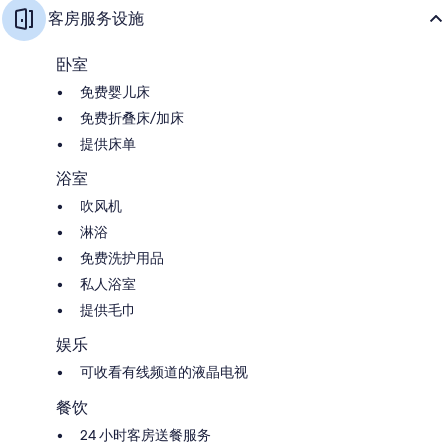
客房服务设施
卧室
免费婴儿床
免费折叠床/加床
提供床单
浴室
吹风机
淋浴
免费洗护用品
私人浴室
提供毛巾
娱乐
可收看有线频道的液晶电视
餐饮
24 小时客房送餐服务