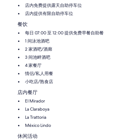
店内免费提供露天自助停车位
店内提供有限自助停车位
餐饮
每日 07:00 至 12:00 提供免费早餐自助餐
1 间泳池酒吧
2 家酒吧/酒廊
3 间池畔酒吧
4 家餐厅
情侣/私人用餐
小吃店/熟食店
店内餐厅
El Mirador
La Claraboya
La Trattoria
México Lindo
休闲活动