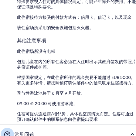
特殊要求视入住时的具体情况而定，可能产生额外的费用。不能
保证满足特殊要求。
此住宿接待方接受的付款方式有：信用卡、借记卡，以及现金
该住宿场所采用的安全设施包括灭火器。
其他注意事项
此住宿场所没有电梯
包括儿童在内的所有住客必须在入住时出示其政府签发的带照片
身份证件或护照。
根据国家规定，在此住宿所作的现金交易不能超过 EUR 5000。
有关更多详情，请按照预订确认邮件中的信息联系住宿接待方。
季节性游泳池将于 6 月至 9 月开放。
09:00 至 20:00 可使用游泳池。
住宿可提供连通房/相邻房，具体视空房情况而定。住客可通过
预订确认邮件中的联系信息向住宿提出要求
常见问题