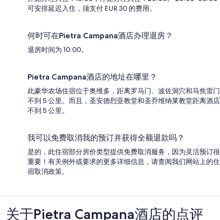
可安排延迟入住，须支付 EUR 30 的费用。
何时可在Pietra Campana酒店办理退房？
退房时间为 10:00。
Pietra Campana酒店的地址在哪里？
此豪华农场住宿位于奥维多，距离罗马门、波佐洞穴和马焦雷门
不到 5 公里。而且，圣安德烈亚教堂和圣乔维纳莱教堂距离酒店
不到 5 公里。
我可以免费取消我的预订并获得全额退款吗？
是的，此住宿部分房价类型提供免费取消服务，因为灵活预订很
重要！有关例外或要求的更多详细信息，请查阅我们网站上的住
宿取消政策。
关于Pietra Campana酒店的点评
点