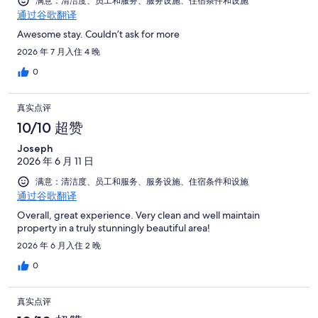
96
满意：清洁度、员工和服务、服务设施、住宿条件和设施
评
点
通过谷歌翻译
条
评
点
Awesome stay. Couldn’t ask for more
评
2026 年 7 月入住 4 晚
0
真实点评
10/10 超赞
Joseph
2026 年 6 月 11 日
满意：清洁度、员工和服务、服务设施、住宿条件和设施
通过谷歌翻译
Overall, great experience. Very clean and well maintain
property in a truly stunningly beautiful area!
2026 年 6 月入住 2 晚
0
真实点评