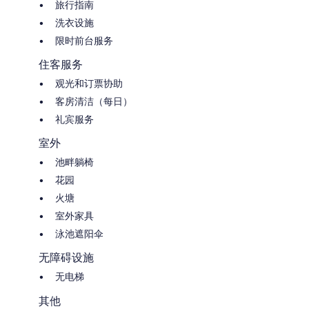
旅行指南
洗衣设施
限时前台服务
住客服务
观光和订票协助
客房清洁（每日）
礼宾服务
室外
池畔躺椅
花园
火塘
室外家具
泳池遮阳伞
无障碍设施
无电梯
其他