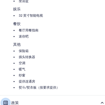
坐浴盆
娱乐
32 英寸智能电视
餐饮
餐厅用餐指南
迷你吧
其他
保险箱
插头转换器
空调
暖气
纱窗
提供连通房
熨斗/熨衣板（按要求提供）
政策