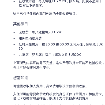
征收城市税：每人每晚 EUR 2.20，限 5 晚。此税不适用于
12 岁以下的住客。
这里已包括住宿向我们列出的全部收费项目。
其他项目
宠物费：每只宠物每天 EUR20
服务型动物免费
延时入住费用：在 20:00 和 00:00 之间入住，需收取 EUR
30
儿童床（婴儿床）费用：每次入住 EUR20.0
上面所列内容可能并不完整。这些费用和押金可能不包括税款，
并且可能会随时发生变化。
您需知道
可能需收取加人费用，具体费用取决于住宿的政策。
入住时可能需要出示政府核发的身份证件（带照片）和信用卡、
借记卡或缴付现金押金，以便于支付其他杂项的费用