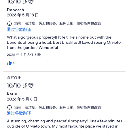
10/10 超赞
Deborah
2026 年 5 月 18 日
满意：清洁度、员工和服务、服务设施、住宿条件和设施
通过谷歌翻译
What a gorgeous property!! It felt like a home but with the
benefits of being a hotel. Best breakfast!! Loved seeing Orvieto
from the garden! Wonderful
2026 年 5 月入住 3 晚
0
真实点评
10/10 超赞
Katie
2026 年 5 月 8 日
满意：清洁度、员工和服务、服务设施、住宿条件和设施
通过谷歌翻译
A stunning, charming and peaceful property! Just a few minutes
outside of Orvieto town. My most favourite place we stayed in