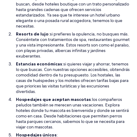
buscan, desde hoteles boutique con un trato personalizado
hasta grandes cadenas que ofrecen servicios
estandarizados. Ya sea que te interese un hotel urbano
elegante o una posada rural acogedora, tenemos lo que
necesitas.
Resorts de lujo
:si prefieres la opulencia, no busques más.
Consiéntete con tratamientos de spa, restaurantes gourmet
y una vista impresionante. Estos resorts son como el paraíso,
con playas privadas, albercas infinitas y jardines
exuberantes.
Estancias económicas
:si quieres viajar y ahorrar, tenemos
lo que buscas. Con nuestras opciones accesibles, obtendrás
comodidad dentro de tu presupuesto. Los hostales, las
casas de huéspedes y los moteles ofrecen tarifas bajas para
que priorices las visitas turísticas y las excursiones
divertidas.
Hospedajes que aceptan mascotas
:los compañeros
peludos también se merecen unas vacaciones. Explora
hoteles donde tu mascota es bienvenida y donde se sentirá
como en casa. Desde habitaciones que permiten perros
hasta parques cercanos, sabemos lo que se necesita para
viajar con mascotas.
Hospedajes únicos
: