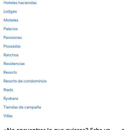
Hoteles haciendas
Lodges
Moteles
Palacios
Pensiones
Pousadas
Ranchos
Residencias
Resorts
Resorts de condominios
Riads
Ryokans
Tiendas de campaña
Villas
¿No encuentras lo que quieres? Echa un