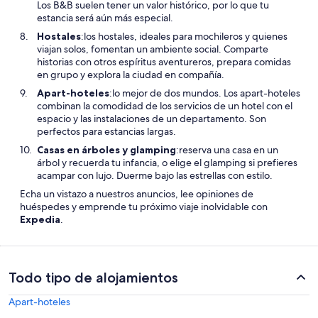
Los B&B suelen tener un valor histórico, por lo que tu
estancia será aún más especial.
Hostales
:los hostales, ideales para mochileros y quienes
viajan solos, fomentan un ambiente social. Comparte
historias con otros espíritus aventureros, prepara comidas
en grupo y explora la ciudad en compañía.
Apart-hoteles
:lo mejor de dos mundos. Los apart-hoteles
combinan la comodidad de los servicios de un hotel con el
espacio y las instalaciones de un departamento. Son
perfectos para estancias largas.
Casas en árboles y glamping
:reserva una casa en un
árbol y recuerda tu infancia, o elige el glamping si prefieres
acampar con lujo. Duerme bajo las estrellas con estilo.
Echa un vistazo a nuestros anuncios, lee opiniones de
huéspedes y emprende tu próximo viaje inolvidable con
Expedia
.
Todo tipo de alojamientos
Apart-hoteles