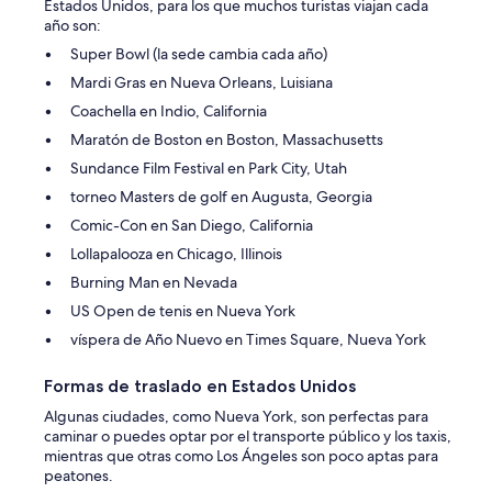
Estados Unidos, para los que muchos turistas viajan cada
año son:
Super Bowl (la sede cambia cada año)
Mardi Gras en Nueva Orleans, Luisiana
Coachella en Indio, California
Maratón de Boston en Boston, Massachusetts
Sundance Film Festival en Park City, Utah
torneo Masters de golf en Augusta, Georgia
Comic-Con en San Diego, California
Lollapalooza en Chicago, Illinois
Burning Man en Nevada
US Open de tenis en Nueva York
víspera de Año Nuevo en Times Square, Nueva York
Formas de traslado en Estados Unidos
Algunas ciudades, como Nueva York, son perfectas para
caminar o puedes optar por el transporte público y los taxis,
mientras que otras como Los Ángeles son poco aptas para
peatones.