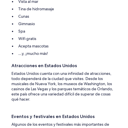
Vista al mar
Tina de hidromasaje
Cunas
Gimnasio
Spa
Wifi gratis
Acepta mascotas
…y, ¡mucho más!
Atracciones en Estados Unidos
Estados Unidos cuenta con una infinidad de atracciones,
todo dependerá de la ciudad que visites. Desde los
musicales de Nueva York, los museos de Washington, los
casinos de Las Vegas y los parques temáticos de Orlando,
este país ofrece una variedad difícil de superar de cosas
qué hacer.
Eventos y festivales en Estados Unidos
Algunos de los eventos y festivales más importantes de