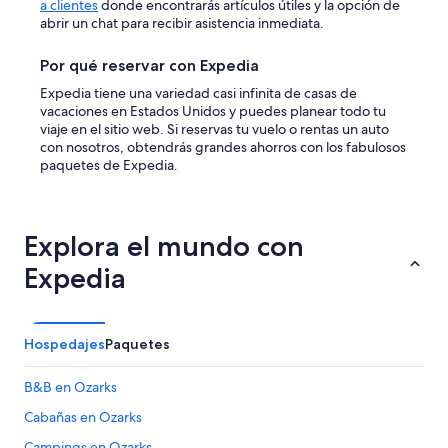
a clientes
donde encontrarás artículos útiles y la opción de
abrir un chat para recibir asistencia inmediata.
Por qué reservar con Expedia
Expedia tiene una variedad casi infinita de casas de
vacaciones en Estados Unidos y puedes planear todo tu
viaje en el sitio web. Si reservas tu vuelo o rentas un auto
con nosotros, obtendrás grandes ahorros con los fabulosos
paquetes de Expedia.
Explora el mundo con
Expedia
Hospedajes
Paquetes
B&B en Ozarks
Cabañas en Ozarks
Campings en Ozarks