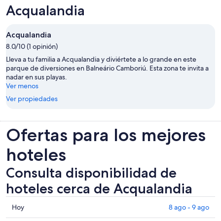
Acqualandia
Acqualandia
8.0/10 (1 opinión)
Lleva a tu familia a Acqualandia y diviértete a lo grande en este
parque de diversiones en Balneário Camboriú. Esta zona te invita a
nadar en sus playas.
Ver menos
Ver propiedades
Ofertas para los mejores
hoteles
Consulta disponibilidad de
hoteles cerca de Acqualandia
Consultar
Hoy
8 ago - 9 ago
los