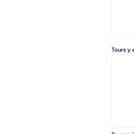
Tours y 
Seward: Cr