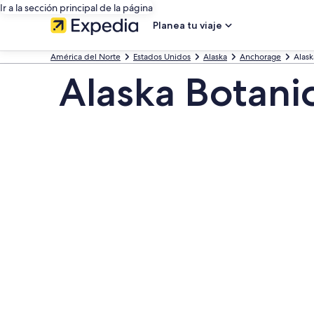
Ir a la sección principal de la página
Planea tu viaje
América del Norte
Estados Unidos
Alaska
Anchorage
Alask
Alaska Botanic