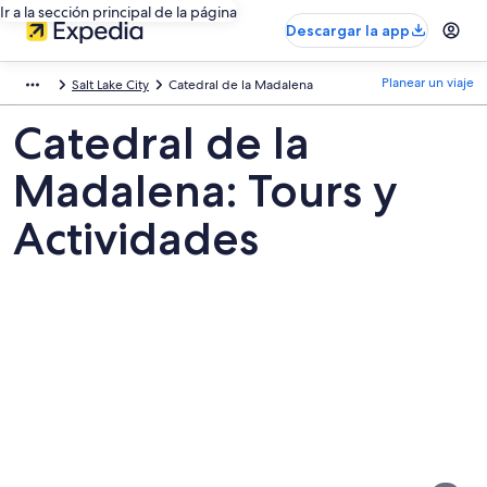
Ir a la sección principal de la página
Descargar la app
Planear un viaje
Salt Lake City
Catedral de la Madalena
Catedral de la
Madalena: Tours y
Actividades
Fotos
de
Catedral