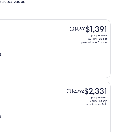
s actualizados.
El
$1,391
$1,631
precio
por persona
era
23 oct - 28 oct
precio hace 5 horas
de
$1,631
)
y
ahora
)
es
de
$1,391
por
El
$2,331
$2,792
persona
precio
por persona
era
7 sep - 10 sep
precio hace 1 día
de
$2,792
)
y
ahora
es