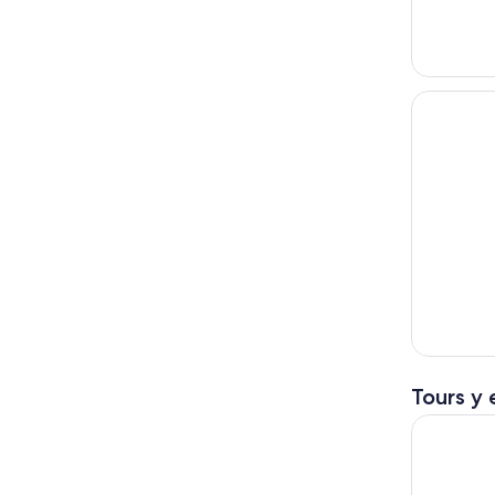
Tours y 
Desde Auck