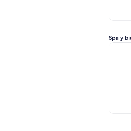
Spa y bi
Hobbiton,