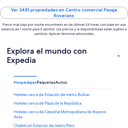
of
of
5
5
Ver 3481 propiedades en Centro comercial Pasaje
Roverano
Precio más bajo por noche encontrado en las últimas 24 horas, con base en una
estancia de 1 noche para 2 adultos. Los precios y la disponibilidad están sujetos a
cambios. Aplican términos adicionales.
Explora el mundo con
Expedia
Hospedajes
Paquetes
Autos
Hoteles cerca de Estación de metro Bolívar
Hoteles cerca de Plaza de la República
Hoteles cerca de Catedral Metropolitana de Buenos
Aires
Chalets en Estación de metro Perú