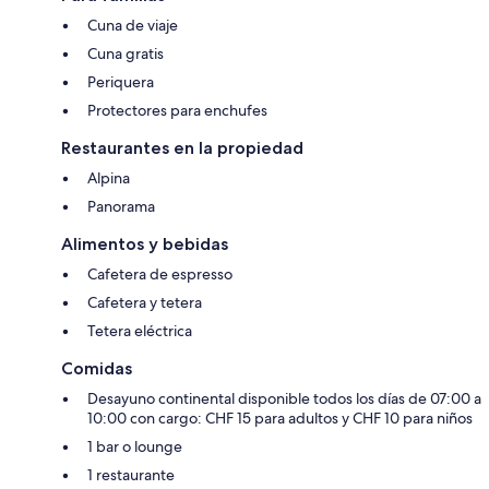
Cuna de viaje
Cuna gratis
Periquera
Protectores para enchufes
Restaurantes en la propiedad
Alpina
Panorama
Alimentos y bebidas
Cafetera de espresso
Cafetera y tetera
Tetera eléctrica
Comidas
Desayuno continental disponible todos los días de 07:00 a
10:00 con cargo: CHF 15 para adultos y CHF 10 para niños
1 bar o lounge
1 restaurante