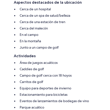
Aspectos destacados de la ubicación
Cerca de un hospital
Cerca de un spa de salud/belleza
Cerca de una estación de tren
Cerca del malecón
En el campo
En la montaña
Junto a un campo de golf
Actividades
Área de juegos acuáticos
Caddies de golf
Campo de golf cerca con 18 hoyos
Carritos de golf
Equipo para deportes de invierno
Estacionamiento para bicicletas
Eventos de lanzamientos de bodegas de vino
Parque acuático