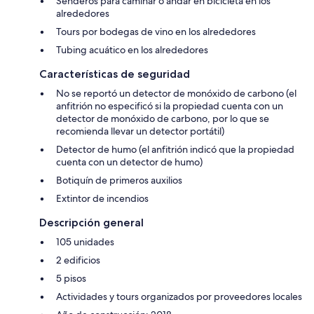
Senderos para caminar o andar en bicicleta en los
alrededores
Tours por bodegas de vino en los alrededores
Tubing acuático en los alrededores
Características de seguridad
No se reportó un detector de monóxido de carbono (el
anfitrión no especificó si la propiedad cuenta con un
detector de monóxido de carbono, por lo que se
recomienda llevar un detector portátil)
Detector de humo (el anfitrión indicó que la propiedad
cuenta con un detector de humo)
Botiquín de primeros auxilios
Extintor de incendios
Descripción general
105 unidades
2 edificios
5 pisos
Actividades y tours organizados por proveedores locales