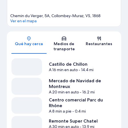
Chemin du Verger, 5A, Collombey-Muraz, VS, 1868
Ver en el mapa
Sección del mapa
Qué hay cerca
Medios de
Restaurantes
transporte
Castillo de Chillon
A 16 min en auto
- 14.4 mi
Mercado de Navidad de
Montreux
A 20 min en auto
- 16.2 mi
Centro comercial Parc du
Rhône
A 8 min a pie
- 0.4 mi
Remonte Super Chatel
A 30 min en auto
- 13.9 mi