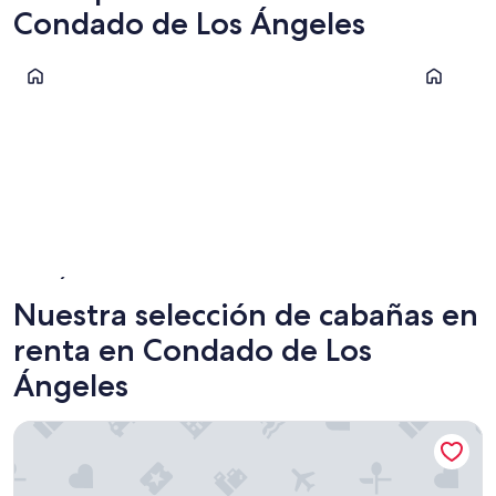
Condado de Los Ángeles
Los Ángeles
Azusa
Los Ángeles
Azusa
Nuestra selección de cabañas en
renta en Condado de Los
Ángeles
Mountain Retreat Japanese Tea House + Private Creek and Tr