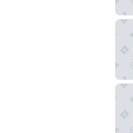
Quartz 
Estero 