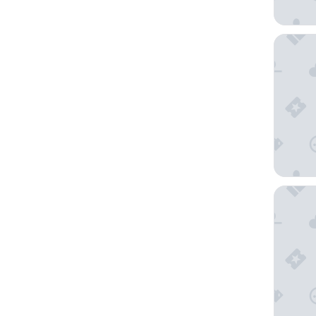
Del Mar 
Hotel C