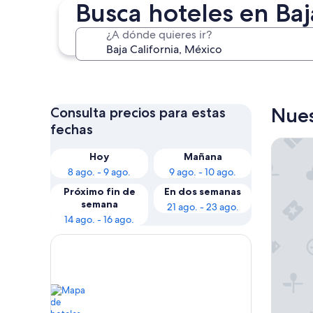
Busca hoteles en Baj
¿A dónde quieres ir?
Ensenada
Nues
Consulta precios para estas
fechas
Rosarit
Hoy
Mañana
8 ago. - 9 ago.
9 ago. - 10 ago.
Próximo fin de
En dos semanas
semana
21 ago. - 23 ago.
14 ago. - 16 ago.