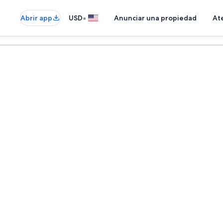
•
Abrir app
USD
Anunciar una propiedad
Ate