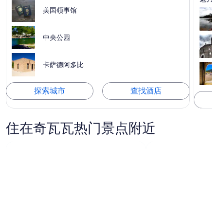
美国领事馆
中央公园
卡萨德阿多比
探索城市
查找酒店
住在奇瓦瓦热门景点附近