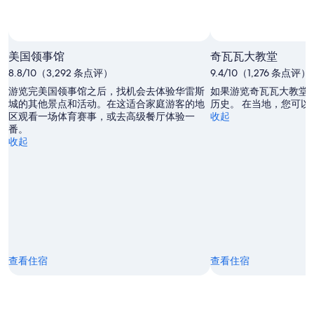
美国领事馆
奇瓦瓦大教堂
8.8/10（3,292 条点评）
9.4/10（1,276 条点评）
游览完美国领事馆之后，找机会去体验华雷斯
如果游览奇瓦瓦大教堂
城的其他景点和活动。在这适合家庭游客的地
历史。 在当地，您可以
区观看一场体育赛事，或去高级餐厅体验一
收起
番。
收起
查看住宿
查看住宿