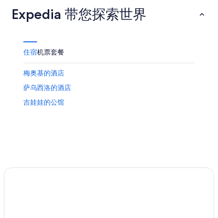
Expedia 带您探索世界
住宿
机票
套餐
梅奥基的酒店
萨乌西洛的酒店
吉娃娃的公馆