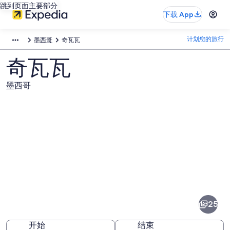
跳到页面主要部分
下载 App
计划您的旅行
墨西哥
奇瓦瓦
奇瓦瓦
墨西哥
奇
瓦
瓦
25
图
开始
结束