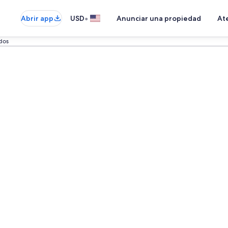
•
Abrir app
USD
Anunciar una propiedad
Ate
idos