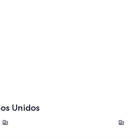
dos Unidos
Nueva York
Los Ángel