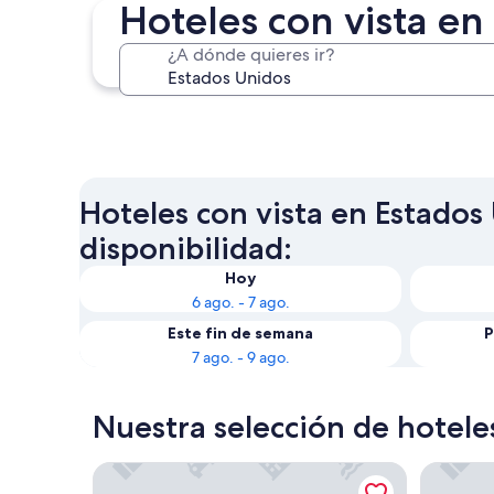
Hoteles con vista en
¿A dónde quieres ir?
Chicago
Hoteles con vista en Estados 
disponibilidad:
Hoy
6 ago. - 7 ago.
Este fin de semana
P
7 ago. - 9 ago.
Nuestra selección de hotele
The STRAT Hotel, Casino & Tower
Wyndham 