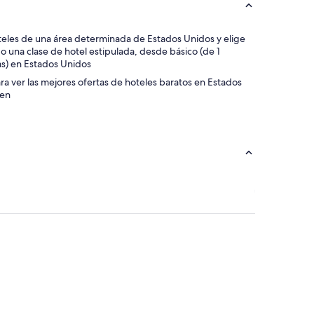
s hoteles de una área determinada de Estados Unidos y elige
o una clase de hotel estipulada, desde básico (de 1
llas) en Estados Unidos
para ver las mejores ofertas de hoteles baratos en Estados
nen