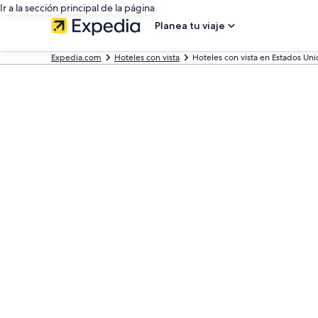
Ir a la sección principal de la página
Planea tu viaje
Expedia.com
Hoteles con vista
Hoteles con vista en Estados Un