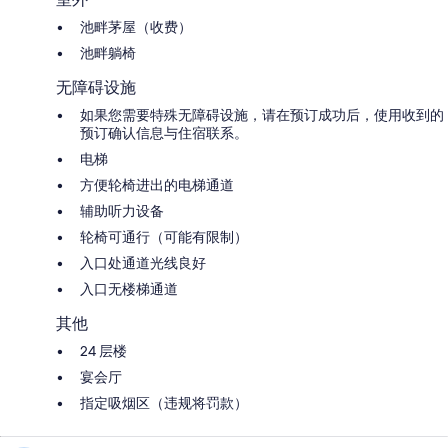
池畔茅屋（收费）
池畔躺椅
无障碍设施
如果您需要特殊无障碍设施，请在预订成功后，使用收到的
预订确认信息与住宿联系。
电梯
方便轮椅进出的电梯通道
辅助听力设备
轮椅可通行（可能有限制）
入口处通道光线良好
入口无楼梯通道
其他
24 层楼
宴会厅
指定吸烟区（违规将罚款）