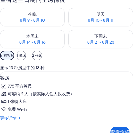
查看今晚的空房情况：8月 9 - 8月 10
查看明天的空房情况：8月 10 - 8
今晚
明天
8月 9 - 8月 10
8月 10 - 8月 11
查看本周末的空房情况：8月 14 - 8月 16
查看下周末的空房情况：8月 21 -
本周末
下周末
8月 14 - 8月 16
8月 21 - 8月 23
可
所有客房
1 张床
2 张床
用
的
显示 13 种房型中的 13 种
客
客房 | 高档床上用品、办公桌、遮光窗帘、
显
4
客房
房
示
筛
775 平方英尺
客
选
可容纳 2 人（按实际入住人数收费）
房
条
1 张特大床
的
件
免费 Wi-Fi
所
客
更多详情
有
房
照
更
查看价格