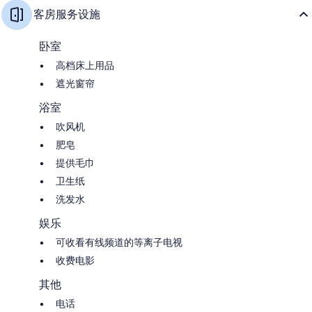
客房服务设施
卧室
高档床上用品
遮光窗帘
浴室
吹风机
肥皂
提供毛巾
卫生纸
洗发水
娱乐
可收看有线频道的等离子电视
收费电影
其他
电话