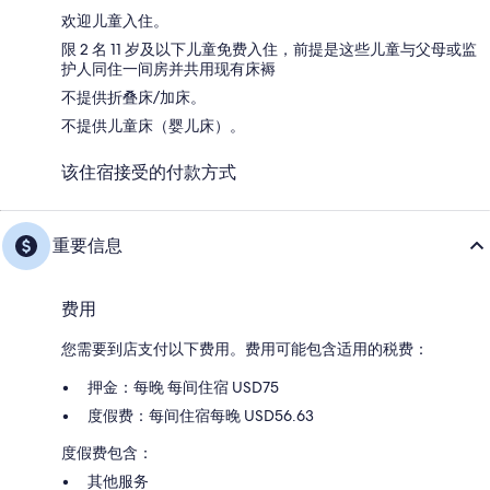
欢迎儿童入住。
限 2 名 11 岁及以下儿童免费入住，前提是这些儿童与父母或监
护人同住一间房并共用现有床褥
不提供折叠床/加床。
不提供儿童床（婴儿床）。
该住宿接受的付款方式
重要信息
费用
您需要到店支付以下费用。费用可能包含适用的税费：
押金：每晚 每间住宿 USD75
度假费：每间住宿每晚 USD56.63
度假费包含：
其他服务