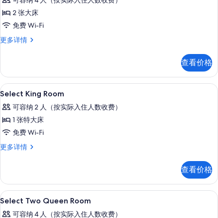
可容纳 4 人（按实际入住人数收费）
房,
多
有
2 张大床
信
2
照
息
免费 Wi-Fi
张
片
客
更多详情
大
房,
床
2
查看价格
张
的
大
所
床
高档床上用品、办公桌、遮光窗帘、免费 
显
3
更
有
Select King Room
示
多
照
可容纳 2 人（按实际入住人数收费）
信
Select
片
息
1 张特大床
King
免费 Wi-Fi
Room
的
Select
更多详情
King
所
Room
查看价格
有
更
多
照
信
高档床上用品、办公桌、遮光窗帘、免费 
显
片
3
息
Select Two Queen Room
示
可容纳 4 人（按实际入住人数收费）