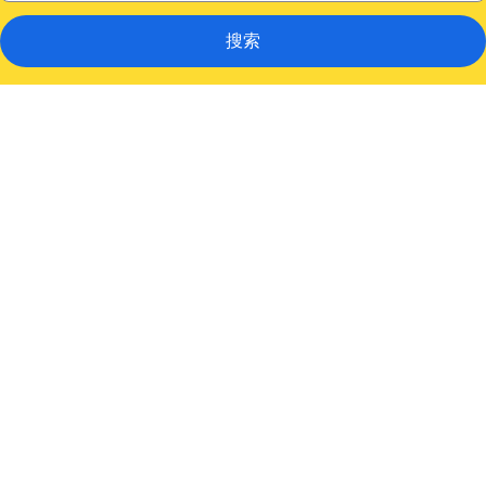
搜索
云
霄
酒
店/
娱