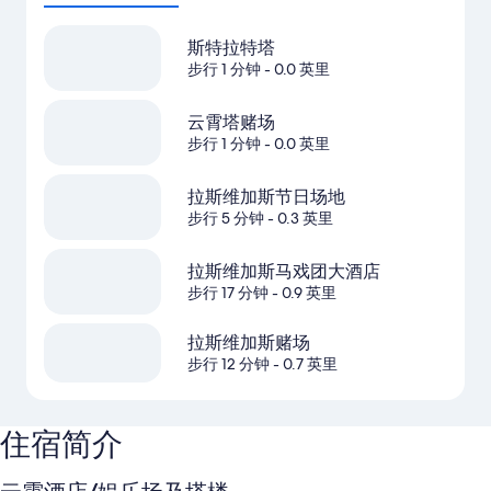
斯特拉特塔
步行 1 分钟
- 0.0 英里
云霄塔赌场
步行 1 分钟
- 0.0 英里
拉斯维加斯节日场地
步行 5 分钟
- 0.3 英里
拉斯维加斯马戏团大酒店
步行 17 分钟
- 0.9 英里
拉斯维加斯赌场
步行 12 分钟
- 0.7 英里
住宿简介