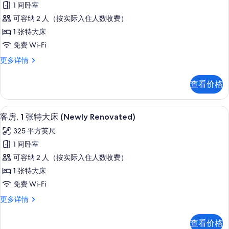
1 间卧室
Grand
可容纳 2 人（按实际入住人数收费）
Suite
1 张特大床
的
免费 Wi-Fi
所
有
Classic
更多详情
Grand
照
Suite
查看价格
片
更
多
信
客房, 1 张特大床 (Newly Renovat
显
4
息
客房, 1 张特大床 (Newly Renovated)
示
325 平方英尺
客
1 间卧室
房,
可容纳 2 人（按实际入住人数收费）
1
1 张特大床
张
免费 Wi-Fi
特
客
更多详情
大
房,
床
1
查看价格
张