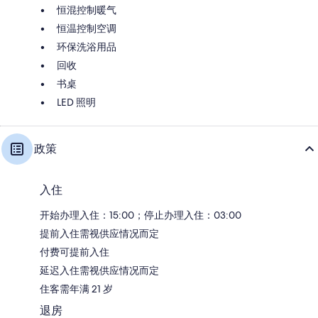
恒混控制暖气
恒温控制空调
环保洗浴用品
回收
书桌
LED 照明
政策
入住
开始办理入住：15:00；停止办理入住：03:00
提前入住需视供应情况而定
付费可提前入住
延迟入住需视供应情况而定
住客需年满 21 岁
退房