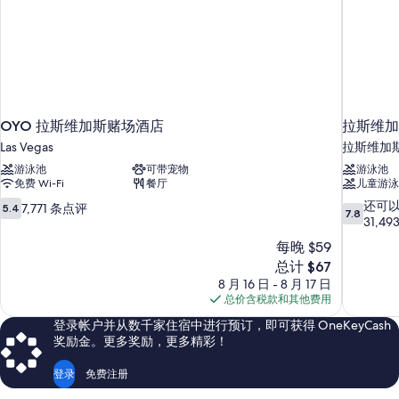
OYO 拉斯维加斯赌场酒店
拉斯维加
Las Vegas
拉斯维加
游泳池
可带宠物
游泳池
免费 Wi-Fi
餐厅
儿童游泳
5.4
7.8
还可
7,771 条点评
5.4
7.8
分，
分，
31,4
总
总
每晚 $59
分
分
新
总计 $67
10，
10，
价
8 月 16 日 - 8 月 17 日
7,771
还
格
总价含税款和其他费用
条
可
$67
点
以，
登录帐户并从数千家住宿中进行预订，即可获得 OneKeyCash
评
31,493
奖励金。更多奖励，更多精彩！
条
点
登录
免费注册
评