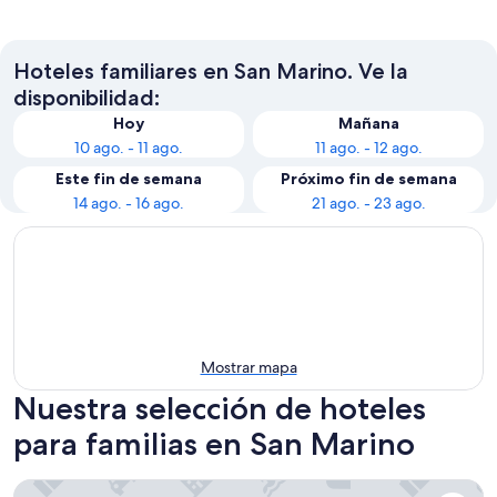
San Marino
Serraval
Hoteles familiares en San Marino. Ve la
disponibilidad:
Hoy
Mañana
10 ago. - 11 ago.
11 ago. - 12 ago.
Este fin de semana
Próximo fin de semana
14 ago. - 16 ago.
21 ago. - 23 ago.
Mostrar mapa
Nuestra selección de hoteles
para familias en San Marino
Garden Village San Marino