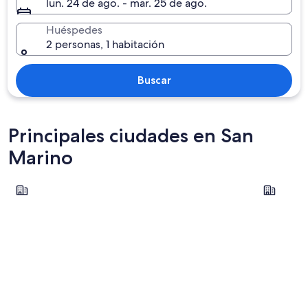
lun. 24 de ago. - mar. 25 de ago.
Huéspedes
2 personas, 1 habitación
Buscar
Principales ciudades en San
Marino
San Marino
Serravalle