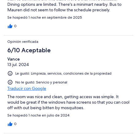
Dining options are limited. There's a minimart nearby. Bus to
Mauren did not seem to follow the schedule precisely.
Se hospedó 1 noche en septiembre de 2025
0
Opinión verificada
6/10 Aceptable
Vance
13 jul. 2024
Le gustó: Limpieza, servicios, condiciones de la propiedad
No le gustó: Servicio y personal
Traducir con Google
The room was nice and clean, getting access was simple. It
would be great if the windows have screens so that you can cool
off with out being bitten by mosquitoes.
Se hospedó 1 noche en julio de 2024
0