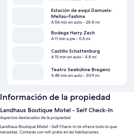
Estación de esquí Damuels-
Mellau-Fashina
A 54 min en auto
- 28.8 mi
Bodega Harry Zech
A 11 min a pie
- 0.6 mi
Castillo Schattenburg
A 15 min en auto
- 4.8 mi
Teatro Seebühne Bregenz
A 48 min en auto
- 30.9 mi
Información de la propiedad
Landhaus Boutique Motel - Self Check-In
Aspectos destacados de la propiedad
Landhaus Boutique Motel - Self Check-In te ofrece todo lo que
necesitas. Contarás con wifi gratis en las habitaciones.