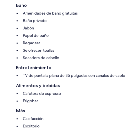
Baño
Amenidades de baño gratuitas
Baño privado
Jabón
Papel de baño
Regadera
Se ofrecen toallas
Secadora de cabello
Entretenimiento
TV de pantalla plana de 35 pulgadas con canales de cable
Alimentos y bebidas
Cafetera de espresso
Frigobar
Más
Calefacción
Escritorio