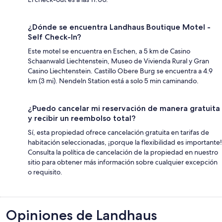
¿Dónde se encuentra Landhaus Boutique Motel -
Self Check-In?
Este motel se encuentra en Eschen, a 5 km de Casino
Schaanwald Liechtenstein, Museo de Vivienda Rural y Gran
Casino Liechtenstein. Castillo Obere Burg se encuentra a 4.9
km (3 mi). Nendeln Station está a solo 5 min caminando.
¿Puedo cancelar mi reservación de manera gratuita
y recibir un reembolso total?
Sí, esta propiedad ofrece cancelación gratuita en tarifas de
habitación seleccionadas, ¡porque la flexibilidad es importante!
Consulta la política de cancelación de la propiedad en nuestro
sitio para obtener más información sobre cualquier excepción
o requisito.
Opiniones
Opiniones de Landhaus