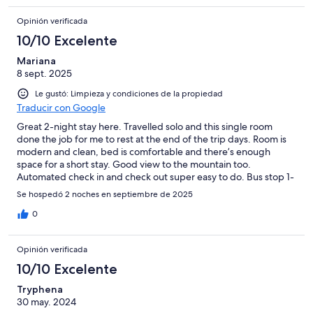
Opinión verificada
10/10 Excelente
Mariana
8 sept. 2025
Le gustó: Limpieza y condiciones de la propiedad
Traducir con Google
Great 2-night stay here. Travelled solo and this single room
done the job for me to rest at the end of the trip days. Room is
modern and clean, bed is comfortable and there’s enough
space for a short stay. Good view to the mountain too.
Automated check in and check out super easy to do. Bus stop 1-
min walk from the property.
Se hospedó 2 noches en septiembre de 2025
0
Opinión verificada
10/10 Excelente
Tryphena
30 may. 2024