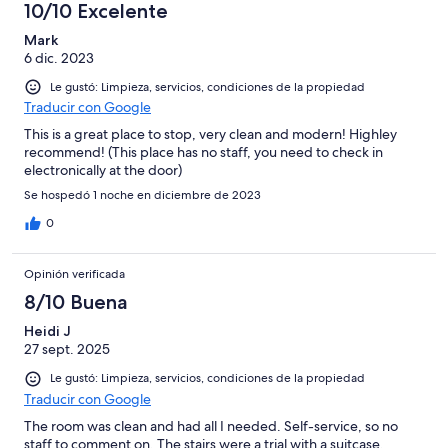
10/10 Excelente
Mark
6 dic. 2023
Le gustó: Limpieza, servicios, condiciones de la propiedad
Traducir con Google
This is a great place to stop, very clean and modern! Highley
recommend! (This place has no staff, you need to check in
electronically at the door)
Se hospedó 1 noche en diciembre de 2023
0
Opinión verificada
8/10 Buena
Heidi J
27 sept. 2025
Le gustó: Limpieza, servicios, condiciones de la propiedad
Traducir con Google
The room was clean and had all I needed. Self-service, so no
staff to comment on. The stairs were a trial with a suitcase.