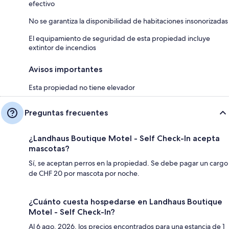
efectivo
No se garantiza la disponibilidad de habitaciones insonorizadas
El equipamiento de seguridad de esta propiedad incluye
extintor de incendios
Avisos importantes
Esta propiedad no tiene elevador
Preguntas frecuentes
¿Landhaus Boutique Motel - Self Check-In acepta
mascotas?
Sí, se aceptan perros en la propiedad. Se debe pagar un cargo
de CHF 20 por mascota por noche.
¿Cuánto cuesta hospedarse en Landhaus Boutique
Motel - Self Check-In?
Al 6 ago. 2026, los precios encontrados para una estancia de 1