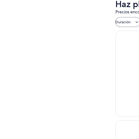
Haz pl
Precios enco
Duración