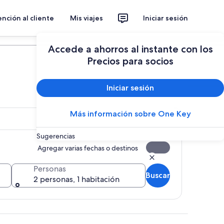
nción al cliente
Mis viajes
Iniciar sesión
Planear un viaje
Accede a ahorros al instante con los
Precios para socios
Iniciar sesión
Más información sobre One Key
Sugerencias
Agregar varias fechas o destinos
Personas
Buscar
2 personas, 1 habitación