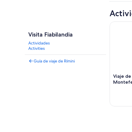
Activ
Viaje de S
Visita Fiabilandia
Actividades
Activities
Guía de viaje de Rímini
Viaje de
Montefe