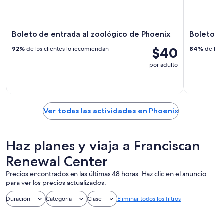
Boleto de entrada al zoológico de Phoenix
Boletos 
$40
92%
de los clientes lo recomiendan
84%
de los
por adulto
Ver todas las actividades en Phoenix
Haz planes y viaja a Franciscan
Renewal Center
Precios encontrados en las últimas 48 horas. Haz clic en el anuncio
para ver los precios actualizados.
Duración
Categoría
Clase
Eliminar todos los filtros