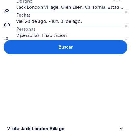
Destino
Jack London Village, Glen Ellen, California, Estados U
Fechas
vie. 28 de ago. - lun. 31 de ago.
Personas
2 personas, 1 habitación
Buscar
Explorar mapa
Visita Jack London Village