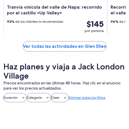
Tranvía vinícola del valle de Napa: recorrido
Recorrido
por el castillo «Up Valley»
el valle
$145
92%
de los clientes lo recomiendan
96%
de los
por persona
Ver todas las actividades en Glen Ellen
Haz planes y viaja a Jack London
Village
Precios encontrados en las últimas 48 horas. Haz clic en el anuncio
para ver los precios actualizados.
Duración
Categoría
Clase
Eliminar todos los filtros