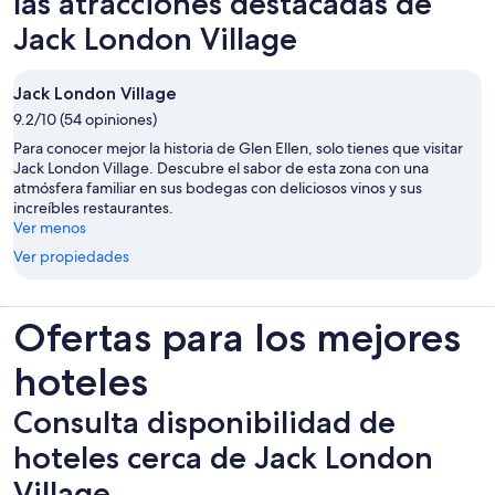
las atracciones destacadas de
pestaña
Jack London Village
Jack London Village
9.2/10 (54 opiniones)
Para conocer mejor la historia de Glen Ellen, solo tienes que visitar
Jack London Village. Descubre el sabor de esta zona con una
atmósfera familiar en sus bodegas con deliciosos vinos y sus
increíbles restaurantes.
Ver menos
Ver propiedades
Ofertas para los mejores
hoteles
Consulta disponibilidad de
hoteles cerca de Jack London
Village