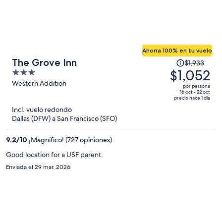
Ahorra 100% en tu vuelo
El
The Grove Inn
$1,933
precio
$1,052
3
era
out
Western Addition
por persona
de
of
16 oct - 22 oct
precio hace 1 día
$1,933
5
Incl. vuelo redondo
y
Dallas (DFW) a San Francisco (SFO)
ahora
es
9.2
/
10
¡Magnífico! (727 opiniones)
de
$1,052
Good location for a USF parent.
por
Enviada el 29 mar. 2026
persona