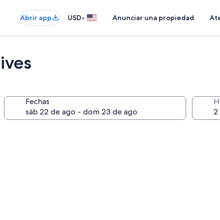
•
Abrir app
USD
Anunciar una propiedad
Ate
ives
Fechas
H