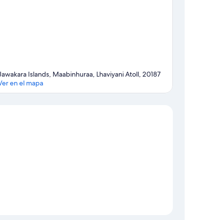
Jawakara Islands, Maabinhuraa, Lhaviyani Atoll, 20187
Ver en el mapa
Sección del mapa