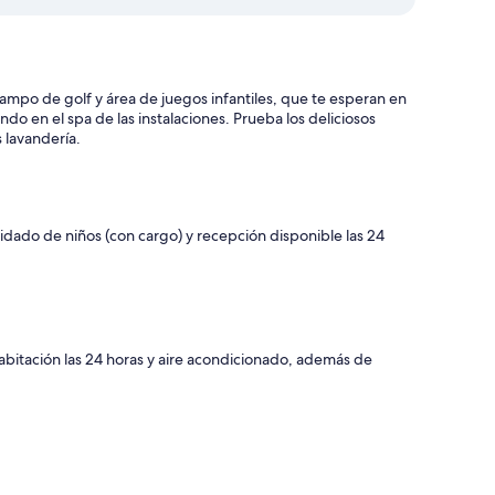
ampo de golf y área de juegos infantiles, que te esperan en
o en el spa de las instalaciones. Prueba los deliciosos
 lavandería.
uidado de niños (con cargo) y recepción disponible las 24
bitación las 24 horas y aire acondicionado, además de