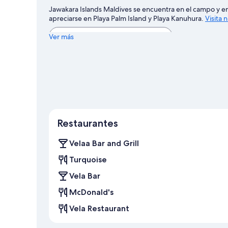
Jawakara Islands Maldives se encuentra en el campo y en 
apreciarse en Playa Palm Island y Playa Kanuhura.
Visita 
Ver más resorts en Maabinhuraa
Ver más
Restaurantes
Velaa Bar and Grill
Turquoise
Vela Bar
McDonald's
Vela Restaurant