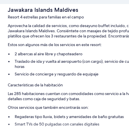
Jawakara Islands Maldives
Resort 4 estrellas para familias en el campo
Aprovecha la calidad de servicios, como desayuno buffet incluido, c
Jawakara Islands Maldives. Consiéntete con masajes de tejido profund
platillos que ofrecen los 3 restaurantes de la propiedad. Encontrarás
Estos son algunos más de los servicios en este resort:
2 albercas al aire libre y chapoteadero
Traslado de ida y vuelta al aeropuerto (con cargo), servicio de c
horas
Servicio de concierge y resguardo de equipaje
Características de la habitación
Las 285 habitaciones cuentan con comodidades como servicio a la ha
detalles como caja de seguridad y batas.
Otros servicios que también encontrarás son:
Regaderas tipo lluvia, bidets y amenidades de baño gratuitas
Smart TVs de 50 pulgadas con canales digitales