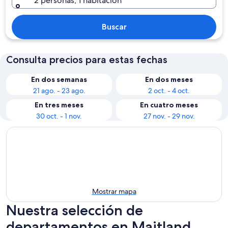
2 personas, 1 habitación
Buscar
Consulta precios para estas fechas
En dos semanas
En dos meses
21 ago. - 23 ago.
2 oct. - 4 oct.
En tres meses
En cuatro meses
30 oct. - 1 nov.
27 nov. - 29 nov.
Mostrar mapa
Nuestra selección de
departamentos en Maitland