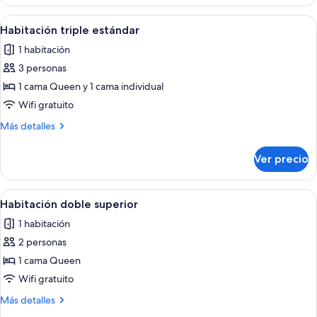
doble
individuales
estándar,
Abrir
Una habitación de hotel con dos cama
1
2
Habitación triple estándar
todas
camas
1 habitación
individuales
las
3 personas
fotos
de
1 cama Queen y 1 cama individual
Habitación
Wifi gratuito
triple
Más
Más detalles
estándar
detalles
sobre
Ver precio
Habitación
triple
estándar
Abrir
Habitación de hotel con una cama gra
1
Habitación doble superior
todas
1 habitación
las
2 personas
fotos
de
1 cama Queen
Habitación
Wifi gratuito
doble
Más
Más detalles
superior
detalles