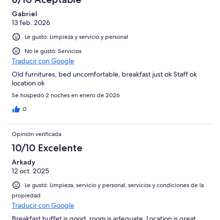
Gabriel
13 feb. 2026
Le gustó: Limpieza y servicio y personal
No le gustó: Servicios
Traducir con Google
Old furnitures, bed uncomfortable, breakfast just ok Staff ok
location ok
Se hospedó 2 noches en enero de 2026
0
Opinión verificada
10/10 Excelente
Arkady
12 oct. 2025
Le gustó: Limpieza, servicio y personal, servicios y condiciones de la
propiedad
Traducir con Google
Breakfast buffet is good, room is adequate. Location is great.