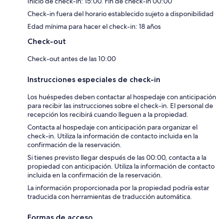
Inicio de check-in: 15:00. Fin de check-in 00:00
Check-in fuera del horario establecido sujeto a disponibilidad
Edad mínima para hacer el check-in: 18 años
Check-out
Check-out antes de las 10:00
Instrucciones especiales de check-in
Los huéspedes deben contactar al hospedaje con anticipación
para recibir las instrucciones sobre el check-in. El personal de
recepción los recibirá cuando lleguen a la propiedad.
Contacta al hospedaje con anticipación para organizar el
check-in. Utiliza la información de contacto incluida en la
confirmación de la reservación.
Si tienes previsto llegar después de las 00:00, contacta a la
propiedad con anticipación. Utiliza la información de contacto
incluida en la confirmación de la reservación.
La información proporcionada por la propiedad podría estar
traducida con herramientas de traducción automática.
Formas de acceso