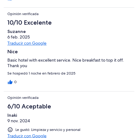
Opinión verificada
10/10 Excelente
Suzanne
6 feb. 2025
Traducir con Google
Nice
Basic hotel with excellent service. Nice breakfast to top it off.
Thank you
Se hospedó 1 noche en febrero de 2025
0
Opinión verificada
6/10 Aceptable
Inaki
9 nov. 2024
Le gustó: Limpieza y servicio y personal
Traducir con Google