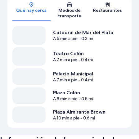
Sección del mapa
Qué hay cerca
Medios de
Restaurantes
transporte
Catedral de Mar del Plata
A 5 min a pie
- 0.3 mi
Teatro Colón
A 7 min a pie
- 0.4 mi
Palacio Municipal
A 7 min a pie
- 0.4 mi
Plaza Colón
A 8 min a pie
- 0.5 mi
Plaza Almirante Brown
A 10 min a pie
- 0.6 mi