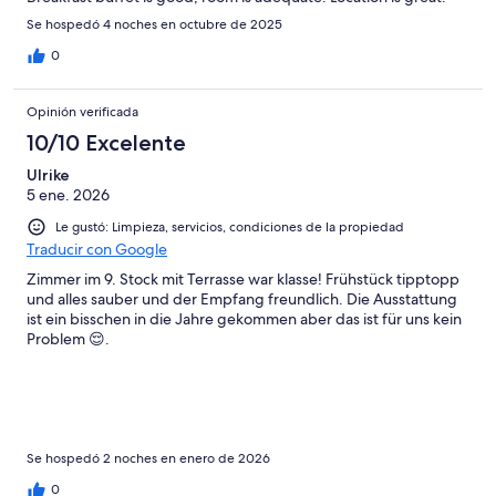
Se hospedó 4 noches en octubre de 2025
0
Opinión verificada
10/10 Excelente
Ulrike
5 ene. 2026
Le gustó: Limpieza, servicios, condiciones de la propiedad
Traducir con Google
Zimmer im 9. Stock mit Terrasse war klasse! Frühstück tipptopp
und alles sauber und der Empfang freundlich. Die Ausstattung
ist ein bisschen in die Jahre gekommen aber das ist für uns kein
Problem 😌.
Se hospedó 2 noches en enero de 2026
0