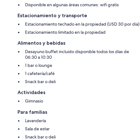
Disponible en algunas áreas comunes: wifi gratis
Estacionamiento y transporte
Estacionamiento techado en la propiedad (USD 30 por día)
Estacionamiento limitado en la propiedad
Alimentos y bebidas
Desayuno buffet incluido disponible todos los días de
06:30 a 10:30
1 bar o lounge
1 cafetería/café
Snack bar o deli
Actividades
Gimnasio
Para familias
Lavandería
Sala de estar
Snack bar o deli