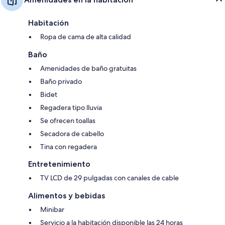
Habitación
Ropa de cama de alta calidad
Baño
Amenidades de baño gratuitas
Baño privado
Bidet
Regadera tipo lluvia
Se ofrecen toallas
Secadora de cabello
Tina con regadera
Entretenimiento
TV LCD de 29 pulgadas con canales de cable
Alimentos y bebidas
Minibar
Servicio a la habitación disponible las 24 horas