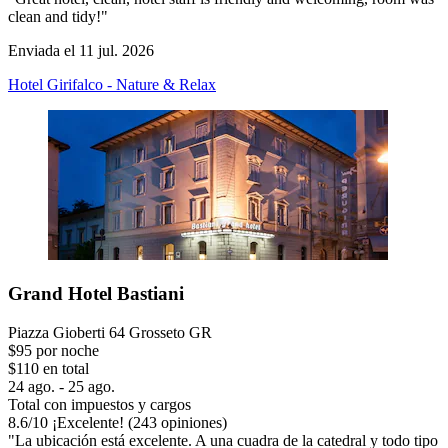
clean and tidy!"
Enviada el 11 jul. 2026
Hotel Girifalco - Nature & Relax
Grand Hotel Bastiani
Piazza Gioberti 64 Grosseto GR
$95 por noche
$110 en total
24 ago. - 25 ago.
Total con impuestos y cargos
8.6
/
10
¡Excelente! (243 opiniones)
"La ubicación está excelente. A una cuadra de la catedral y todo tipo