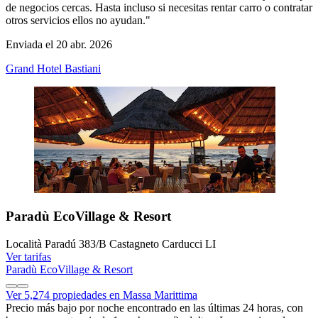
de negocios cercas. Hasta incluso si necesitas rentar carro o contratar
otros servicios ellos no ayudan."
Enviada el 20 abr. 2026
Grand Hotel Bastiani
Paradù EcoVillage & Resort
Località Paradú 383/B Castagneto Carducci LI
Ver tarifas
Paradù EcoVillage & Resort
Ver 5,274 propiedades en Massa Marittima
Precio más bajo por noche encontrado en las últimas 24 horas, con