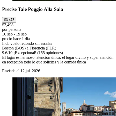
Precise Tale Poggio Alla Sala
$3,473
$2,498
por persona
16 sep - 19 sep
precio hace 1 día
Incl. vuelo redondo sin escalas
Boston (BOS) a Florencia (FLR)
9.6
/
10
¡Excepcional! (155 opiniones)
El lugar es hermoso, atención única, el lugar divino y super atención
en recepción todo lo que solicites y la comida única
Enviada el 12 jul. 2026