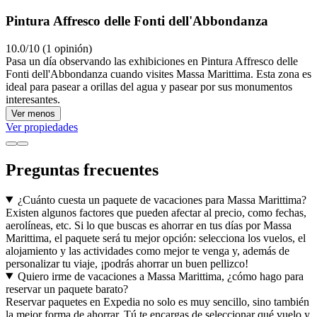
Pintura Affresco delle Fonti dell'Abbondanza
10.0/10 (1 opinión)
Pasa un día observando las exhibiciones en Pintura Affresco delle
Fonti dell'Abbondanza cuando visites Massa Marittima. Esta zona es
ideal para pasear a orillas del agua y pasear por sus monumentos
interesantes.
Ver menos
Ver propiedades
Preguntas frecuentes
¿Cuánto cuesta un paquete de vacaciones para Massa Marittima?
Existen algunos factores que pueden afectar al precio, como fechas,
aerolíneas, etc. Si lo que buscas es ahorrar en tus días por Massa
Marittima, el paquete será tu mejor opción: selecciona los vuelos, el
alojamiento y las actividades como mejor te venga y, además de
personalizar tu viaje, ¡podrás ahorrar un buen pellizco!
Quiero irme de vacaciones a Massa Marittima, ¿cómo hago para
reservar un paquete barato?
Reservar paquetes en Expedia no solo es muy sencillo, sino también
la mejor forma de ahorrar. Tú te encargas de seleccionar qué vuelo y