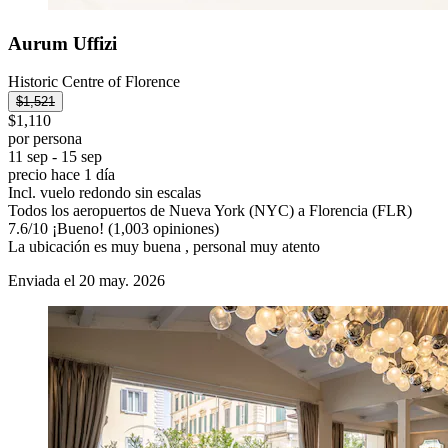
Aurum Uffizi
Historic Centre of Florence
$1,521
$1,110
por persona
11 sep - 15 sep
precio hace 1 día
Incl. vuelo redondo sin escalas
Todos los aeropuertos de Nueva York (NYC) a Florencia (FLR)
7.6
/
10
¡Bueno! (1,003 opiniones)
La ubicación es muy buena , personal muy atento
Enviada el 20 may. 2026