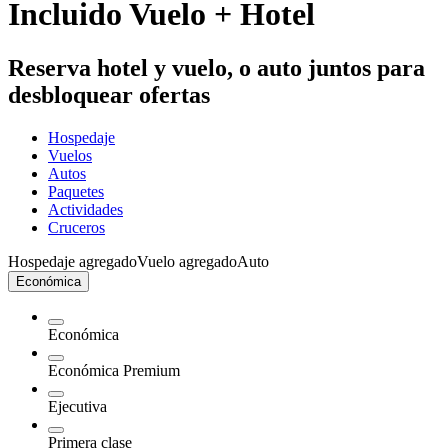
Incluido Vuelo + Hotel
Reserva hotel y vuelo, o auto juntos para
desbloquear ofertas
Hospedaje
Vuelos
Autos
Paquetes
Actividades
Cruceros
Hospedaje agregado
Vuelo agregado
Auto
Económica
Económica
Económica Premium
Ejecutiva
Primera clase