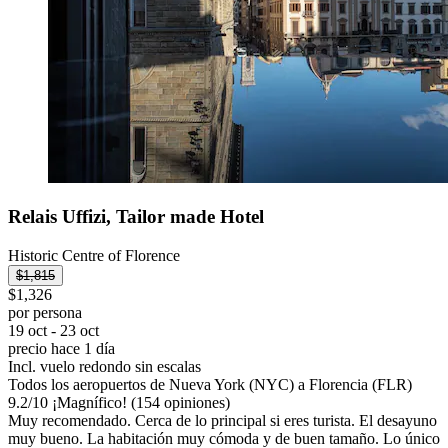
Relais Uffizi, Tailor made Hotel
Historic Centre of Florence
$1,815
$1,326
por persona
19 oct - 23 oct
precio hace 1 día
Incl. vuelo redondo sin escalas
Todos los aeropuertos de Nueva York (NYC) a Florencia (FLR)
9.2
/
10
¡Magnífico! (154 opiniones)
Muy recomendado. Cerca de lo principal si eres turista. El desayuno
muy bueno. La habitación muy cómoda y de buen tamaño. Lo único