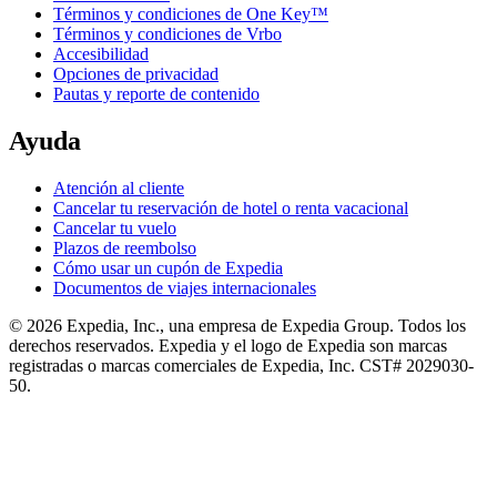
Términos y condiciones de One Key™
Términos y condiciones de Vrbo
Accesibilidad
Opciones de privacidad
Pautas y reporte de contenido
Ayuda
Atención al cliente
Cancelar tu reservación de hotel o renta vacacional
Cancelar tu vuelo
Plazos de reembolso
Cómo usar un cupón de Expedia
Documentos de viajes internacionales
© 2026 Expedia, Inc., una empresa de Expedia Group. Todos los
derechos reservados. Expedia y el logo de Expedia son marcas
registradas o marcas comerciales de Expedia, Inc. CST# 2029030-
50.