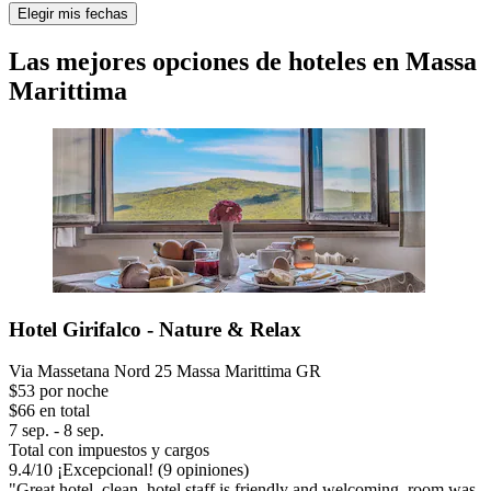
Elegir mis fechas
Las mejores opciones de hoteles en Massa
Marittima
Hotel Girifalco - Nature & Relax
Via Massetana Nord 25 Massa Marittima GR
$53 por noche
$66 en total
7 sep. - 8 sep.
Total con impuestos y cargos
9.4
/
10
¡Excepcional! (9 opiniones)
"Great hotel, clean, hotel staff is friendly and welcoming, room was