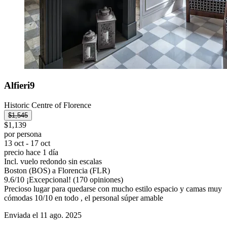
Alfieri9
Historic Centre of Florence
$1,545
$1,139
por persona
13 oct - 17 oct
precio hace 1 día
Incl. vuelo redondo sin escalas
Boston (BOS) a Florencia (FLR)
9.6
/
10
¡Excepcional! (170 opiniones)
Precioso lugar para quedarse con mucho estilo espacio y camas muy
cómodas 10/10 en todo , el personal súper amable
Enviada el 11 ago. 2025