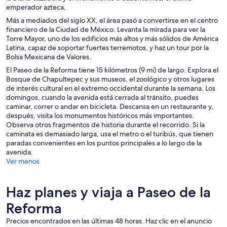
emperador azteca.
Más a mediados del siglo XX, el área pasó a convertirse en el centro
financiero de la Ciudad de México. Levanta la mirada para ver la
Torre Mayor, uno de los edificios más altos y más sólidos de América
Latina, capaz de soportar fuertes terremotos, y haz un tour por la
Bolsa Mexicana de Valores.
El Paseo de la Reforma tiene 15 kilómetros (9 mi) de largo. Explora el
Bosque de Chapultepec y sus museos, el zoológico y otros lugares
de interés cultural en el extremo occidental durante la semana. Los
domingos, cuando la avenida está cerrada al tránsito, puedes
caminar, correr o andar en bicicleta. Descansa en un restaurante y,
después, visita los monumentos históricos más importantes.
Observa otros fragmentos de historia durante el recorrido. Si la
caminata es demasiado larga, usa el metro o el turibús, que tienen
paradas convenientes en los puntos principales a lo largo de la
avenida.
Ver menos
Haz planes y viaja a Paseo de la
Reforma
Precios encontrados en las últimas 48 horas. Haz clic en el anuncio