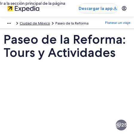
Ir a la sección principal de la página
Descargar la app
Planear un viaje
Ciudad de México
Paseo de la Reforma
Paseo de la Reforma:
Tours y Actividades
Fotos
de
Paseo
25
de