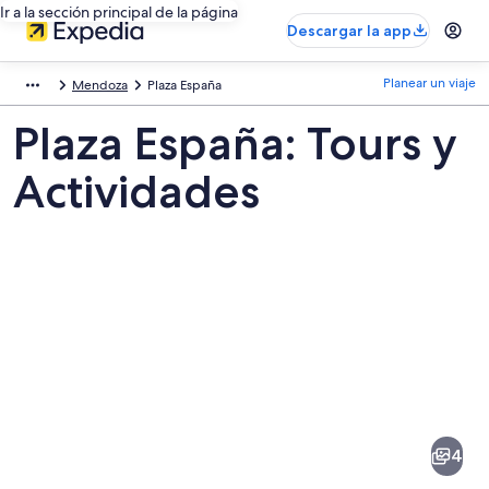
Ir a la sección principal de la página
Descargar la app
Planear un viaje
Mendoza
Plaza España
Plaza España: Tours y
Actividades
Fotos
de
Plaza
4
España