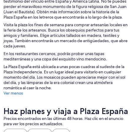
testimonio del vínculo entre España y América Latina. No te puedes
perder el maravilloso monumento de la figura religiosa de San Juan
(Juan el Bautista). Obtén más información sobre la historia de la
Plaza España en los letreros que encontrarás a lo largo de la plaza.
Visita la plaza los fines de semana para comprar artesanías locales en
la feria de los artesanos. Busca los obsequios perfectos para tus
amigos y familiares. Elige artículos tallados en madera, textiles y
joyas. También encontrarás un mercado de antigüedades, que abre
cada jueves.
En los restaurantes cercanos, podrás probar unas tapas
mediterráneas y una copa del exquisito vino mendocino.
La Plaza España está ubicada a unas pocas cuadras al sudeste de la
Plaza Independencia. Es un lugar ideal para visitarlo en cualquier
momento del día. Los mosaicos pueden apreciarse mejor con el sol
del día, y las lámparas de la era colonial crean una atmósfera
romántica al caer la noche.
Ver menos
Haz planes y viaja a Plaza España
Precios encontrados en las últimas 48 horas. Haz clic en el anuncio
para ver los precios actualizados.