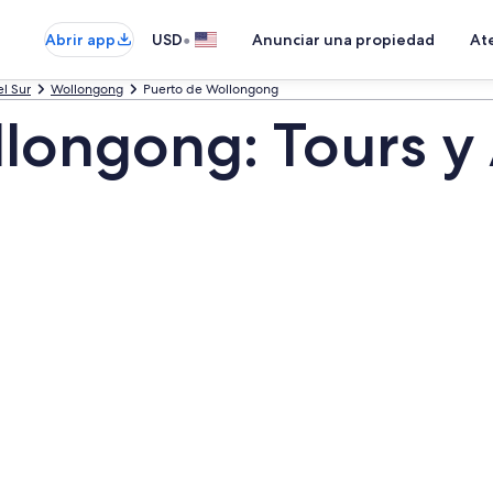
•
Abrir app
USD
Anunciar una propiedad
Ate
l Sur
Wollongong
Puerto de Wollongong
longong: Tours y 