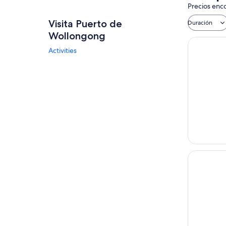
Precios enco
Visita Puerto de
Duración
Wollongong
Activities