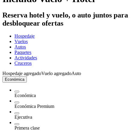
Reserva hotel y vuelo, o auto juntos para
desbloquear ofertas
Hospedaje
Vuelos
Autos
Paquetes
Actividades
Cruceros
Hospedaje agregado
Vuelo agregado
Auto
Económica
Económica
Económica Premium
Ejecutiva
Primera clase