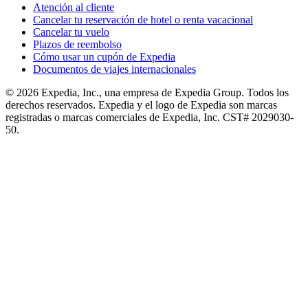
Atención al cliente
Cancelar tu reservación de hotel o renta vacacional
Cancelar tu vuelo
Plazos de reembolso
Cómo usar un cupón de Expedia
Documentos de viajes internacionales
© 2026 Expedia, Inc., una empresa de Expedia Group. Todos los
derechos reservados. Expedia y el logo de Expedia son marcas
registradas o marcas comerciales de Expedia, Inc. CST# 2029030-
50.