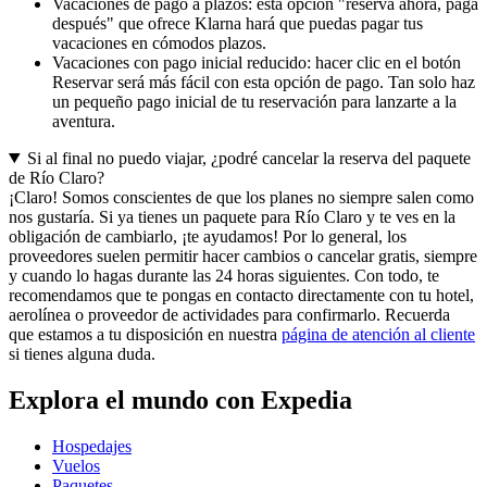
Vacaciones de pago a plazos: esta opción "reserva ahora, paga
después" que ofrece Klarna hará que puedas pagar tus
vacaciones en cómodos plazos.
Vacaciones con pago inicial reducido: hacer clic en el botón
Reservar será más fácil con esta opción de pago. Tan solo haz
un pequeño pago inicial de tu reservación para lanzarte a la
aventura.
Si al final no puedo viajar, ¿podré cancelar la reserva del paquete
de Río Claro?
¡Claro! Somos conscientes de que los planes no siempre salen como
nos gustaría. Si ya tienes un paquete para Río Claro y te ves en la
obligación de cambiarlo, ¡te ayudamos! Por lo general, los
proveedores suelen permitir hacer cambios o cancelar gratis, siempre
y cuando lo hagas durante las 24 horas siguientes. Con todo, te
recomendamos que te pongas en contacto directamente con tu hotel,
aerolínea o proveedor de actividades para confirmarlo. Recuerda
que estamos a tu disposición en nuestra
página de atención al cliente
si tienes alguna duda.
Explora el mundo con Expedia
Hospedajes
Vuelos
Paquetes