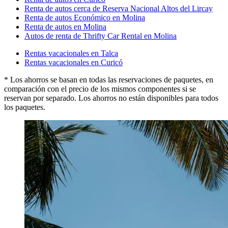
Renta de autos cerca de Reserva Nacional Altos del Lircay
Renta de autos Económico en Molina
Renta de autos en Molina
Autos de renta de Thrifty Car Rental en Molina
Rentas vacacionales en Talca
Rentas vacacionales en Curicó
* Los ahorros se basan en todas las reservaciones de paquetes, en
comparación con el precio de los mismos componentes si se
reservan por separado. Los ahorros no están disponibles para todos
los paquetes.