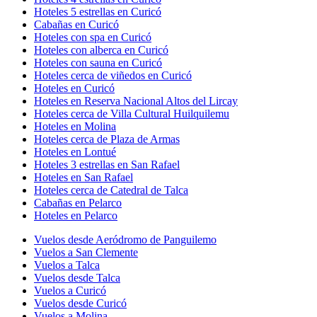
Hoteles 5 estrellas en Curicó
Cabañas en Curicó
Hoteles con spa en Curicó
Hoteles con alberca en Curicó
Hoteles con sauna en Curicó
Hoteles cerca de viñedos en Curicó
Hoteles en Curicó
Hoteles en Reserva Nacional Altos del Lircay
Hoteles cerca de Villa Cultural Huilquilemu
Hoteles en Molina
Hoteles cerca de Plaza de Armas
Hoteles en Lontué
Hoteles 3 estrellas en San Rafael
Hoteles en San Rafael
Hoteles cerca de Catedral de Talca
Cabañas en Pelarco
Hoteles en Pelarco
Vuelos desde Aeródromo de Panguilemo
Vuelos a San Clemente
Vuelos a Talca
Vuelos desde Talca
Vuelos a Curicó
Vuelos desde Curicó
Vuelos a Molina