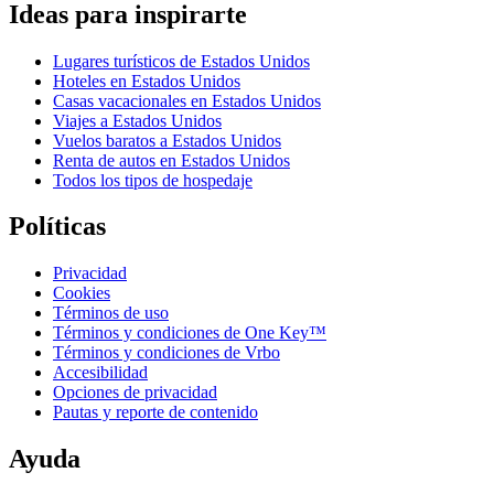
Ideas para inspirarte
Lugares turísticos de Estados Unidos
Hoteles en Estados Unidos
Casas vacacionales en Estados Unidos
Viajes a Estados Unidos
Vuelos baratos a Estados Unidos
Renta de autos en Estados Unidos
Todos los tipos de hospedaje
Políticas
Privacidad
Cookies
Términos de uso
Términos y condiciones de One Key™
Términos y condiciones de Vrbo
Accesibilidad
Opciones de privacidad
Pautas y reporte de contenido
Ayuda