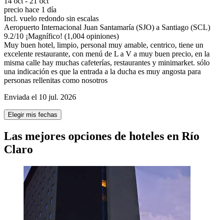
14 oct - 21 oct
precio hace 1 día
Incl. vuelo redondo sin escalas
Aeropuerto Internacional Juan Santamaría (SJO) a Santiago (SCL)
9.2
/
10
¡Magnífico! (1,004 opiniones)
Muy buen hotel, limpio, personal muy amable, centrico, tiene un
excelente restaurante, con menú de L a V a muy buen precio, en la
misma calle hay muchas cafeterías, restaurantes y minimarket. sólo
una indicación es que la entrada a la ducha es muy angosta para
personas rellenitas como nosotros
Enviada el 10 jul. 2026
Elegir mis fechas
Las mejores opciones de hoteles en Río
Claro