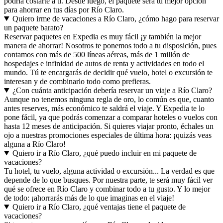
podría costarte a ti. Desde luego, el paquete será tu mejor opción
para ahorrar en tus días por Río Claro.
Quiero irme de vacaciones a Río Claro, ¿cómo hago para reservar
un paquete barato?
Reservar paquetes en Expedia es muy fácil ¡y también la mejor
manera de ahorrar! Nosotros te ponemos todo a tu disposición, pues
contamos con más de 500 líneas aéreas, más de 1 millón de
hospedajes e infinidad de autos de renta y actividades en todo el
mundo. Tú te encargarás de decidir qué vuelo, hotel o excursión te
interesan y de combinarlo todo como prefieras.
¿Con cuánta anticipación debería reservar un viaje a Río Claro?
Aunque no tenemos ninguna regla de oro, lo común es que, cuanto
antes reserves, más económico te saldrá el viaje. Y Expedia te lo
pone fácil, ya que podrás comenzar a comparar hoteles o vuelos con
hasta 12 meses de anticipación. Si quieres viajar pronto, échales un
ojo a nuestras promociones especiales de última hora: ¡quizás veas
alguna a Río Claro!
Quiero ir a Río Claro, ¿qué puedo incluir en mi paquete de
vacaciones?
Tu hotel, tu vuelo, alguna actividad o excursión... La verdad es que
depende de lo que busques. Por nuestra parte, te será muy fácil ver
qué se ofrece en Río Claro y combinar todo a tu gusto. Y lo mejor
de todo: ¡ahorrarás más de lo que imaginas en el viaje!
Quiero ir a Río Claro, ¿qué ventajas tiene el paquete de
vacaciones?