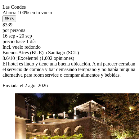
Las Condes
Ahorra 100% en tu vuelo
$575
$339
por persona
16 sep - 20 sep
precio hace 1 día
Incl. vuelo redondo
Buenos Aires (BUE) a Santiago (SCL)
8.6
/
10
¡Excelente! (1,002 opiniones)
El hotel es lindo y tiene una buena ubicación. A mi parecer cerraban
el servicio de comida y bar demasiado temprano y no había ninguna
alternativa para room service o comprar alimentos y bebidas.
Enviada el 2 ago. 2026