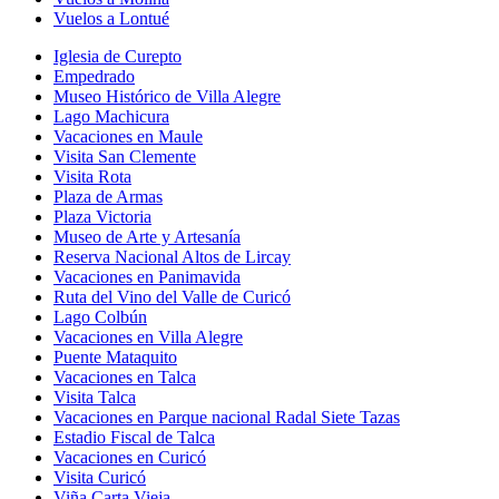
Vuelos a Lontué
Iglesia de Curepto
Empedrado
Museo Histórico de Villa Alegre
Lago Machicura
Vacaciones en Maule
Visita San Clemente
Visita Rota
Plaza de Armas
Plaza Victoria
Museo de Arte y Artesanía
Reserva Nacional Altos de Lircay
Vacaciones en Panimavida
Ruta del Vino del Valle de Curicó
Lago Colbún
Vacaciones en Villa Alegre
Puente Mataquito
Vacaciones en Talca
Visita Talca
Vacaciones en Parque nacional Radal Siete Tazas
Estadio Fiscal de Talca
Vacaciones en Curicó
Visita Curicó
Viña Carta Vieja