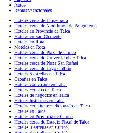
Autos
Rentas vacacionales
Hoteles cerca de Empedrado
Hoteles cerca de Aeródromo de Panguilemo
Hoteles en Provincia de Talca
Hoteles en San Clemente
Hoteles en Rota
Moteles en Rota
Hoteles cerca de Plaza de Curico
Hoteles cerca de Universidad de Talca
Hoteles cerca de Plaza San Rafael
Hoteles cerca de Lago Colbún
Hoteles 5 estrellas en Talca
Cabañas en Talca
Hoteles con casino en Talca
Hoteles con spa en Talca
Hoteles de negocios en Talca
Hoteles históricos en Talca
Hoteles con aire acondicionado en Talca
Hoteles en Talca
Hoteles en Provincia de Curicó
Hoteles cerca de Estadio Fiscal de Talca
Hoteles 3 estrellas en Curicó
Hoteles 4 estrellas en Curicó