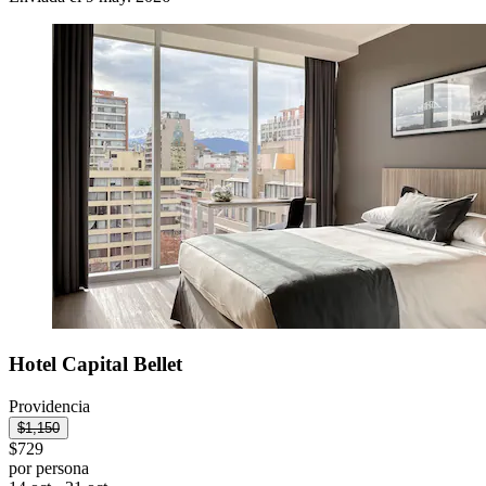
Hotel Capital Bellet
Providencia
$1,150
$729
por persona