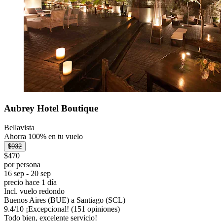
Aubrey Hotel Boutique
Bellavista
Ahorra 100% en tu vuelo
$932
$470
por persona
16 sep - 20 sep
precio hace 1 día
Incl. vuelo redondo
Buenos Aires (BUE) a Santiago (SCL)
9.4
/
10
¡Excepcional! (151 opiniones)
Todo bien, excelente servicio!