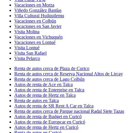
Vacaciones en Morza
Viñedo González Bastías
Villa Cultural Huilquilemu
Vacaciones en Colbún
Vacaciones en San Javier
Visita Molina
Vacaciones en Vichuquén
Vacaciones en Lontué
Visita Lontué
Visita San Rafael
Visita Pelarco
Renta de autos cerca de Plaza de Curico
Renta de autos cerca de Reserva Nacional Altos de Lircay
Renta de autos cerca de Lago Colbún
Autos de renta de Ace en Talca
Autos de renta de Enterprise en Talca
Autos de renta de Hertz en Talca
Renta de autos en Talca
Autos de renta de SR Rent A Car en Talca
Renta de autos cerca de Parque nacional Radal Siete Tazas
Autos de renta de Budget en Curicó
Autos de renta de Europcar en Curicó
Autos de renta de Hertz en Curicó
Renta de autos en Curicó