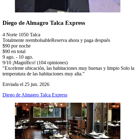
Diego de Almagro Talca Express
4 Norte 1050 Talca
Totalmente reembolsable
Reserva ahora y paga después
$90 por noche
$90 en total
9 ago. - 10 ago.
9
/
10
¡Magnífico! (104 opiniones)
"Excelente ubicación, las habitaciones muy buenas y limpio Solo la
temperatura de las habitaciones muy alta."
Enviada el 25 jun. 2026
Diego de Almagro Talca Express