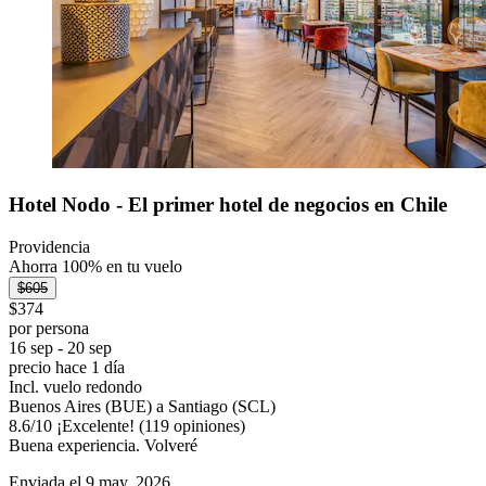
Hotel Nodo - El primer hotel de negocios en Chile
Providencia
Ahorra 100% en tu vuelo
$605
$374
por persona
16 sep - 20 sep
precio hace 1 día
Incl. vuelo redondo
Buenos Aires (BUE) a Santiago (SCL)
8.6
/
10
¡Excelente! (119 opiniones)
Buena experiencia. Volveré
Enviada el 9 may. 2026