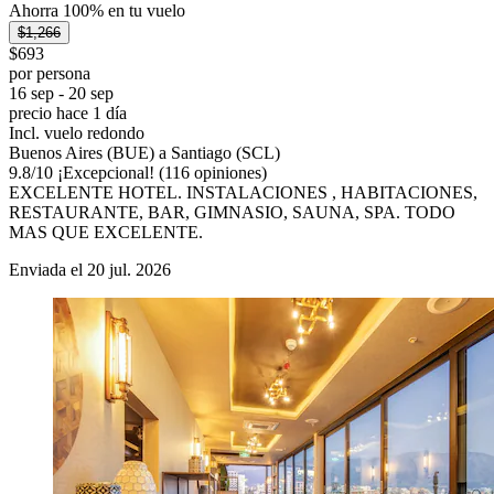
Ahorra 100% en tu vuelo
$1,266
$693
por persona
16 sep - 20 sep
precio hace 1 día
Incl. vuelo redondo
Buenos Aires (BUE) a Santiago (SCL)
9.8
/
10
¡Excepcional! (116 opiniones)
EXCELENTE HOTEL. INSTALACIONES , HABITACIONES,
RESTAURANTE, BAR, GIMNASIO, SAUNA, SPA. TODO
MAS QUE EXCELENTE.
Enviada el 20 jul. 2026