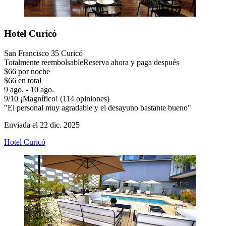
Hotel Curicó
San Francisco 35 Curicó
Totalmente reembolsable
Reserva ahora y paga después
$66 por noche
$66 en total
9 ago. - 10 ago.
9
/
10
¡Magnífico! (114 opiniones)
"El personal muy agradable y el desayuno bastante bueno"
Enviada el 22 dic. 2025
Hotel Curicó