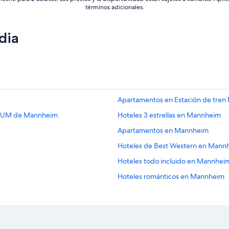
términos adicionales.
dia
Apartamentos en Estación de tre
SEUM de Mannheim
Hoteles 3 estrellas en Mannheim
Apartamentos en Mannheim
Hoteles de Best Western en Mann
Hoteles todo incluido en Mannhei
Hoteles románticos en Mannheim
Hoteles con estacionamiento en 
Hoteles con sauna en Mannheim
Hoteles gay friendly en Mannheim