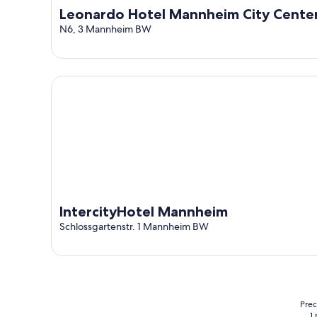
Leonardo Hotel Mannheim City Cente
N6, 3 Mannheim BW
IntercityHotel Mannheim
IntercityHotel Mannheim
Schlossgartenstr. 1 Mannheim BW
Prec
1