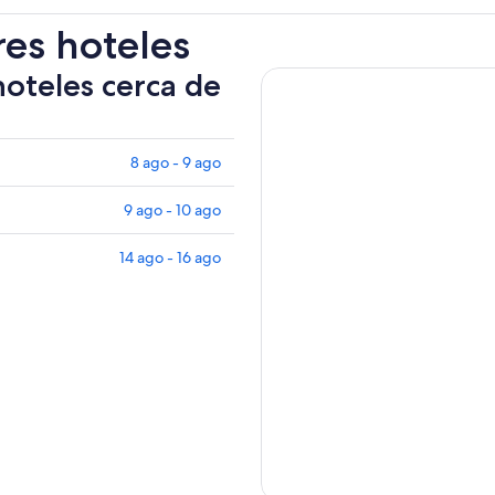
res hoteles
hoteles cerca de
8 ago - 9 ago
9 ago - 10 ago
14 ago - 16 ago