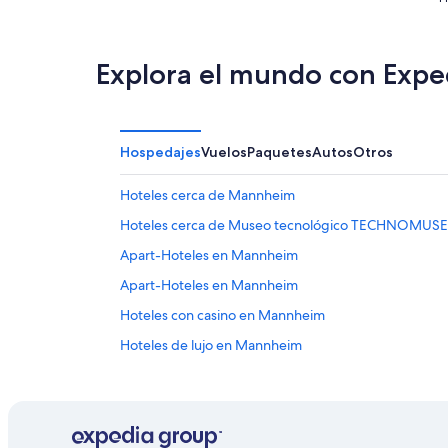
Explora el mundo con Expe
Hospedajes
Vuelos
Paquetes
Autos
Otros
Hoteles cerca de Mannheim
Hoteles cerca de Museo tecnológico TECHNOMU
Apart-Hoteles en Mannheim
Apart-Hoteles en Mannheim
Hoteles con casino en Mannheim
Hoteles de lujo en Mannheim
Hoteles baratos en Mannheim
Hoteles con alberca en Mannheim
Hoteles con vista en Mannheim