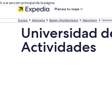
Ir a la sección principal de la página
Planea tu viaje
Europa
Alemania
Baden-Württemberg
Mannheim
Univer
Universidad d
Actividades