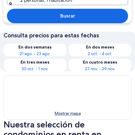
2 personas, 1 habitación
Buscar
Consulta precios para estas fechas
En dos semanas
En dos meses
21 ago. - 23 ago.
2 oct. - 4 oct.
En tres meses
En cuatro meses
30 oct. - 1 nov.
27 nov. - 29 nov.
Mostrar mapa
Nuestra selección de
condominios en renta en