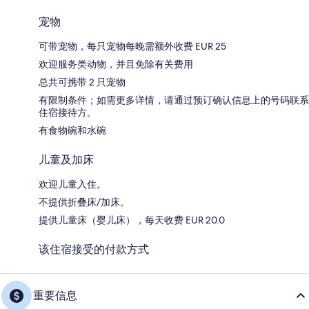
宠物
可带宠物，每只宠物每晚需额外收费 EUR 25
欢迎服务类动物，并且免除有关费用
总共可携带 2 只宠物
有限制条件；如需更多详情，请通过预订确认信息上的号码联系
住宿接待方。
有食物碗和水碗
儿童及加床
欢迎儿童入住。
不提供折叠床/加床。
提供儿童床（婴儿床），每天收费 EUR 20.0
该住宿接受的付款方式
重要信息