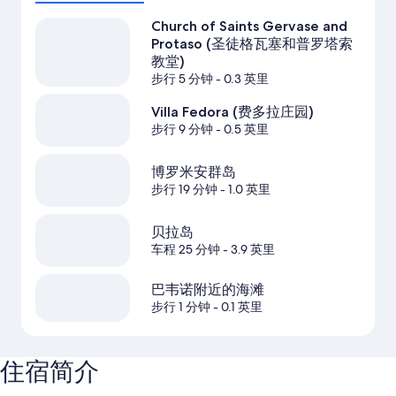
Church of Saints Gervase and
Protaso (圣徒格瓦塞和普罗塔索
教堂)
步行 5 分钟
- 0.3 英里
Villa Fedora (费多拉庄园)
步行 9 分钟
- 0.5 英里
博罗米安群岛
步行 19 分钟
- 1.0 英里
贝拉岛
车程 25 分钟
- 3.9 英里
巴韦诺附近的海滩
步行 1 分钟
- 0.1 英里
住宿简介