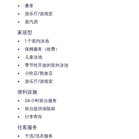
桑拿
游乐厅/游戏室
蒸汽房
家居型
1 个室内泳池
保姆服务（收费）
儿童泳池
季节性开放的室外泳池
小吃店/熟食店
游乐厅/游戏室
便利设施
24 小时前台服务
前台提供保险箱
行李寄存
住客服务
干洗/洗衣服务