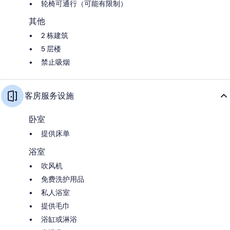
轮椅可通行（可能有限制）
其他
2 栋建筑
5 层楼
禁止吸烟
客房服务设施
卧室
提供床单
浴室
吹风机
免费洗护用品
私人浴室
提供毛巾
浴缸或淋浴