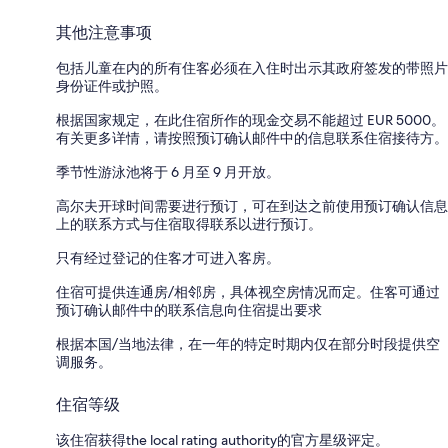
其他注意事项
包括儿童在内的所有住客必须在入住时出示其政府签发的带照片
身份证件或护照。
根据国家规定，在此住宿所作的现金交易不能超过 EUR 5000。
有关更多详情，请按照预订确认邮件中的信息联系住宿接待方。
季节性游泳池将于 6 月至 9 月开放。
高尔夫开球时间需要进行预订，可在到达之前使用预订确认信息
上的联系方式与住宿取得联系以进行预订。
只有经过登记的住客才可进入客房。
住宿可提供连通房/相邻房，具体视空房情况而定。住客可通过
预订确认邮件中的联系信息向住宿提出要求
根据本国/当地法律，在一年的特定时期内仅在部分时段提供空
调服务。
住宿等级
该住宿获得the local rating authority的官方星级评定。