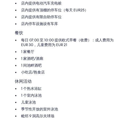
店内提供电动汽车充电桩
店内提供有顶棚的停车位（每天 EUR25）
店内提供有限自助停车位
店内停车设施设有车库
餐饮
每日 07:00 至 10:00 提供欧式早餐（收费）：成人费用为
EUR 30，儿童费用为 EUR 21
1 家餐厅
1 家酒吧/酒廊
1 间池畔酒吧
小吃店/熟食店
休闲活动
1 个热水浴缸
1 个室内泳池
儿童泳池
季节性开放的室外泳池
毗邻 9 洞高尔夫球场