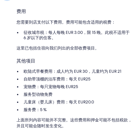
费用
您需要到店支付以下费用。费用可能包含适用的税费：
征收城市税：每人每晚 EUR 3.00，限 15 晚。此税不适用于
6 岁以下的住客。
这里已包括住宿向我们列出的全部收费项目。
其他项目
欧陆式早餐费用：成人约为 EUR 30，儿童约为 EUR 21
自助带顶棚的泊车费用：每天 EUR25
宠物费：每只宠物每晚 EUR25
服务型动物免费
儿童床（婴儿床）费用：每天 EUR20.0
服务费：5 %
上面所列内容可能并不完整。这些费用和押金可能不包括税款，
并且可能会随时发生变化。