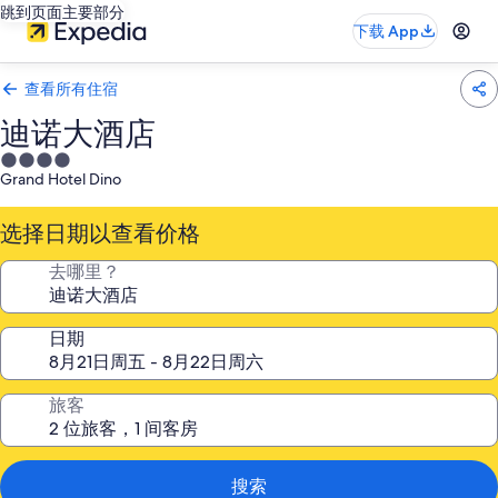
跳到页面主要部分
下载 App
查看所有住宿
迪诺大酒店
4.0
Grand Hotel Dino
星
住
选择日期以查看价格
宿
去哪里？
日期
旅客
搜索