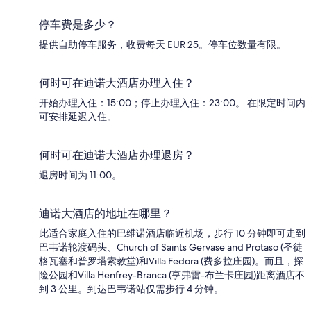
停车费是多少？
提供自助停车服务，收费每天 EUR 25。停车位数量有限。
何时可在迪诺大酒店办理入住？
开始办理入住：15:00；停止办理入住：23:00。 在限定时间内
可安排延迟入住。
何时可在迪诺大酒店办理退房？
退房时间为 11:00。
迪诺大酒店的地址在哪里？
此适合家庭入住的巴维诺酒店临近机场，步行 10 分钟即可走到
巴韦诺轮渡码头、Church of Saints Gervase and Protaso (圣徒
格瓦塞和普罗塔索教堂)和Villa Fedora (费多拉庄园)。而且，探
险公园和Villa Henfrey-Branca (亨弗雷-布兰卡庄园)距离酒店不
到 3 公里。到达巴韦诺站仅需步行 4 分钟。