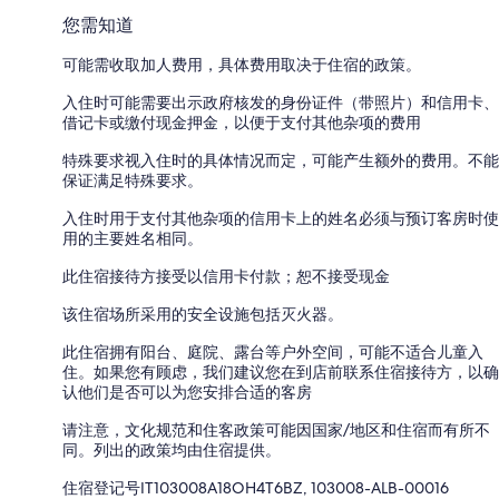
您需知道
可能需收取加人费用，具体费用取决于住宿的政策。
入住时可能需要出示政府核发的身份证件（带照片）和信用卡、
借记卡或缴付现金押金，以便于支付其他杂项的费用
特殊要求视入住时的具体情况而定，可能产生额外的费用。不能
保证满足特殊要求。
入住时用于支付其他杂项的信用卡上的姓名必须与预订客房时使
用的主要姓名相同。
此住宿接待方接受以信用卡付款；恕不接受现金
该住宿场所采用的安全设施包括灭火器。
此住宿拥有阳台、庭院、露台等户外空间，可能不适合儿童入
住。如果您有顾虑，我们建议您在到店前联系住宿接待方，以确
认他们是否可以为您安排合适的客房
请注意，文化规范和住客政策可能因国家/地区和住宿而有所不
同。列出的政策均由住宿提供。
住宿登记号IT103008A18OH4T6BZ, 103008-ALB-00016