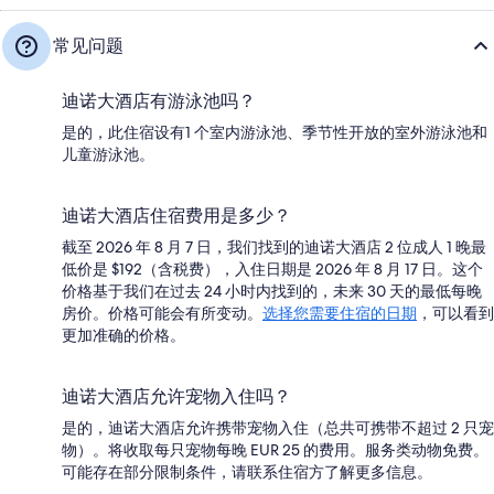
常见问题
迪诺大酒店有游泳池吗？
是的，此住宿设有1 个室内游泳池、季节性开放的室外游泳池和
儿童游泳池。
迪诺大酒店住宿费用是多少？
截至 2026 年 8 月 7 日，我们找到的迪诺大酒店 2 位成人 1 晚最
低价是 $192（含税费），入住日期是 2026 年 8 月 17 日。这个
价格基于我们在过去 24 小时内找到的，未来 30 天的最低每晚
房价。价格可能会有所变动。
选择您需要住宿的日期
，可以看到
更加准确的价格。
迪诺大酒店允许宠物入住吗？
是的，迪诺大酒店允许携带宠物入住（总共可携带不超过 2 只宠
物）。将收取每只宠物每晚 EUR 25 的费用。服务类动物免费。
可能存在部分限制条件，请联系住宿方了解更多信息。