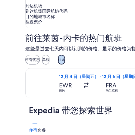
到达机场
到达机场国际航协代码
目的地城市名称
往返票价
前往莱茵-内卡的热门航班
这些是过去七天内可以订到的价格。显示的价格为
所有优惠
单程
往返
选择TAP 葡萄牙航空航班，12 月 4
12 月 4 日（星期五） - 12 月 6 日（星
EWR
FRA
纽约
法兰克福
Expedia 带您探索世界
住宿
套餐