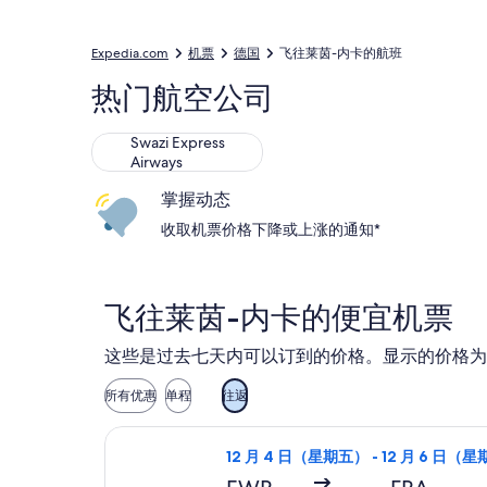
Expedia.com
机票
德国
飞往莱茵-内卡的航班
热门航空公司
Swazi Express
Airways
掌握动态
收取机票价格下降或上涨的通知*
飞往莱茵-内卡的便宜机票
这些是过去七天内可以订到的价格。显示的价格为
所有优惠
单程
往返
选择TAP 葡萄牙航空航班，12 月 
12 月 4 日（星期五） - 12 月 6 日（