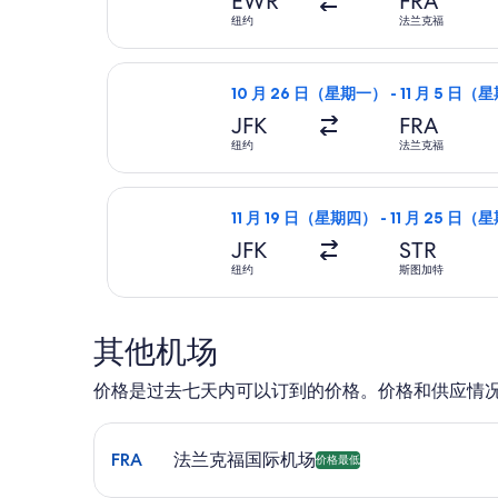
EWR
FRA
纽约
法兰克福
选择神鹰航空航班，10 月 26 日（
10 月 26 日（星期一） - 11 月 5 日
JFK
FRA
纽约
法兰克福
选择西班牙国家航空航班，11 月 19
11 月 19 日（星期四） - 11 月 25 日
JFK
STR
纽约
斯图加特
其他机场
价格是过去七天内可以订到的价格。价格和供应情
选择前往法兰克福国际机场 (FRA) 的航班。 可预订的最
FRA
法兰克福国际机场
价格最低