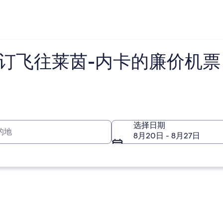
 预订飞往莱茵-内卡的廉价机票
的地
选择日期
8月20日 - 8月27日