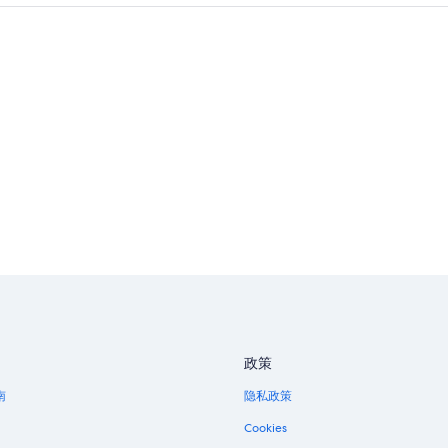
时
前
政策
南
隐私政策
Cookies