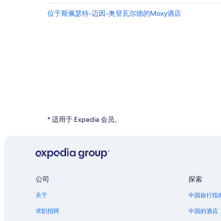
位于斯佩瑟特-迈因-奥登瓦尔德的Moxy酒店
* 适用于 Expedia 会员。
公司
探索
关于
中国旅行指
求职招聘
中国的酒店